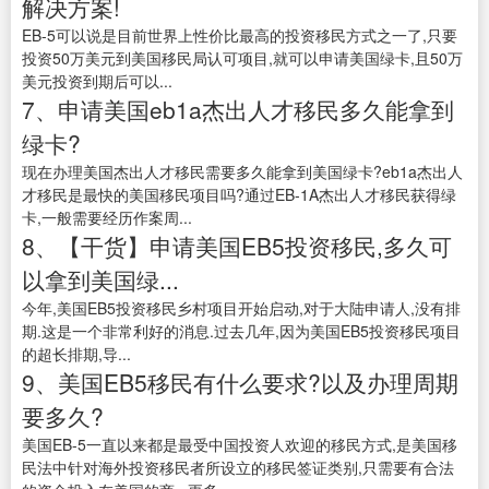
解决方案!
EB-5可以说是目前世界上性价比最高的投资移民方式之一了,只要
投资50万美元到美国移民局认可项目,就可以申请美国绿卡,且50万
美元投资到期后可以...
7、申请美国eb1a杰出人才移民多久能拿到
绿卡?
现在办理美国杰出人才移民需要多久能拿到美国绿卡?eb1a杰出人
才移民是最快的美国移民项目吗?通过EB-1A杰出人才移民获得绿
卡,一般需要经历作案周...
8、【干货】申请美国EB5投资移民,多久可
以拿到美国绿...
今年,美国EB5投资移民乡村项目开始启动,对于大陆申请人,没有排
期.这是一个非常利好的消息.过去几年,因为美国EB5投资移民项目
的超长排期,导...
9、美国EB5移民有什么要求?以及办理周期
要多久?
美国EB-5一直以来都是最受中国投资人欢迎的移民方式,是美国移
民法中针对海外投资移民者所设立的移民签证类别,只需要有合法