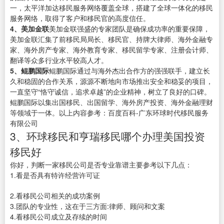
一，太平洋加达移民服务网络覆盖全球，搭建了全球一体化的移民
服务网络，取得了客户和移民官的高度信任。
4、美加金联
美加金联强盛的专家团队是确保成功率的重要保障，
美加金联汇集了前移民局局长、移民官、持牌大律师、海外金融专
家、海外房产专家、海外教育专家、移民留学专家、注册会计师、
翻译等众多行业水平较高人才。
5、鲲鹏国际
鲲鹏国际通过与海外杰出合作方的强强联手，建立长
久和稳固的合作关系，源源不断地向市场推出安全和稳妥的项目，
一直坚守“恪守诚信，追求卓越”的企业精神，树立了良好的口碑。
鲲鹏国际以集出国移民、出国留学、海外房产投资、海外金融理财
等领域于一体。以上内容参考：百度百科-广东环球时代移民服务
有限公司
3、环球移民和亨瑞移民哪个办理美国投资
移民好
你好，判断一家移民公司是否专业靠谱主要参考以下几点：
1.看是否具有特许经营许可证
2.看移民公司相关的成功案例
3.团队的专业性，这在于三方面:律师、顾问和文案
4.看移民公司成立及存续的时间