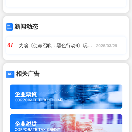
新闻动态
为啥《使命召唤：黑色行动6》玩家
01
2025/03/29
人数下降超37% 玩家都不买账了
相关广告