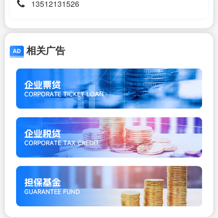
13512131526
相关广告