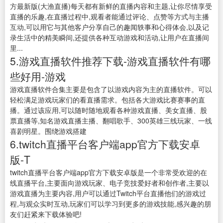
方最新版(大渔直播)每天都有新鲜的直播内容和主题,让你尽情享受
直播的乐趣,在直播过程中,观看者能通过评论、点赞等方式与主播
互动,可以用它与其他客户分享自己的趣闻轶事和心得体会,以及记
录生活中的精美瞬间,还提供各种互动游戏和活动,让用户在直播间
里...
5.游戏直播软件推荐下载-游戏直播软件有哪
些好用-游戏
游戏直播软件合集主要是包含了以游戏内容为主的直播软件。可以
轻松满足游戏玩家们的看直播需求。包括各大游戏比赛赛事的直
播。通过该应用,可以随时随地观看各种游戏直播、美女直播、股
票直播等,知名游戏直播主播、翻唱歌手、300英雄三线玩家、一线
喜剧明星。围绕游戏搭建
6.twitch直播平台客户端app官方下载安卓
版-T
twitch直播平台客户端app官方下载安卓版是一个非常受欢迎的在
线直播平台,主要面向游戏玩家、电子竞技爱好者和创作者,主要以
游戏直播为主要内容,用户可以通过Twitch平台直播他们的游戏过
程,与观众实时互动,玩家们可以学习到更多的游戏技能,感兴趣的朋
友们赶紧来下载体验吧!