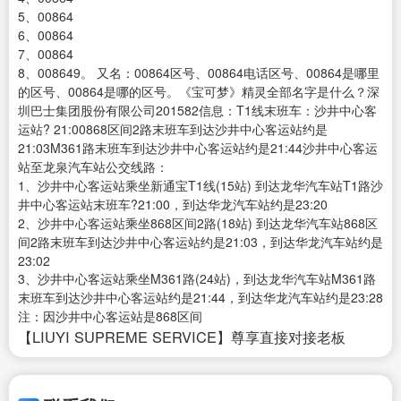
5、00864
6、00864
7、00864
8、008649。 又名：00864区号、00864电话区号、00864是哪里
的区号、00864是哪的区号。《宝可梦》精灵全部名字是什么？深
圳巴士集团股份有限公司201582信息：T1线末班车：沙井中心客
运站? 21:00868区间2路末班车到达沙井中心客运站约是
21:03M361路末班车到达沙井中心客运站约是21:44沙井中心客运
站至龙泉汽车站公交线路：
1、沙井中心客运站乘坐新通宝T1线(15站) 到达龙华汽车站T1路沙
井中心客运站末班车?21:00，到达华龙汽车站约是23:20
2、沙井中心客运站乘坐868区间2路(18站) 到达龙华汽车站868区
间2路末班车到达沙井中心客运站约是21:03，到达华龙汽车站约是
23:02
3、沙井中心客运站乘坐M361路(24站)，到达龙华汽车站M361路
末班车到达沙井中心客运站约是21:44，到达华龙汽车站约是23:28
注：因沙井中心客运站是868区间
【LIUYI SUPREME SERVICE】尊享直接对接老板