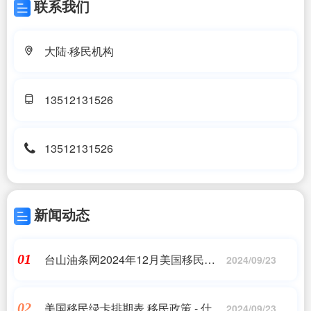
联系我们
大陆·移民机构
13512131526
13512131526
新闻动态
台山油条网2024年12月美国移民排
01
2024/09/23
期|排期最新预测!美国新财年首月绿
卡排期公布,释放了哪|美国移民
美国移民绿卡排期表,移民政策 - 什么
02
2024/09/23