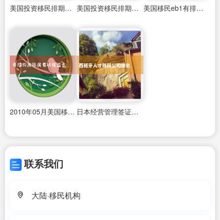
美国投资移民排期超过十年了吗
美国投资移民排期什么时候开始
美国移民eb1有排期吗
2010年05月美国移民排期表
日本经营管理签证可以入籍吗
联系我们
大陆·移民机构