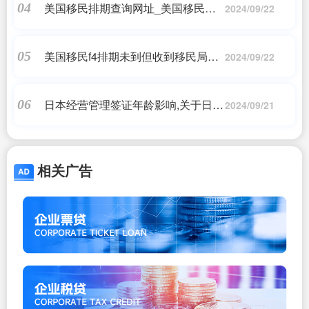
美国移民排期查询网址_美国移民排
04
2024/09/22
期查询指南_美国移民
美国移民f4排期未到但收到移民局的
05
2024/09/22
信了_...为什么我什么通知都没收到,
只收到几年前的一封信?_美国移民
日本经营管理签证年龄影响,关于日本
06
2024/09/21
经营管理签证常见问题,在日华人的现
身说法...,日本移民_问答
相关广告