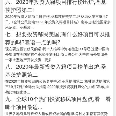
六、2020年投资入籍项目排行榜出炉,圣基
茨护照第二!
2020年投资入籍项目排行榜,圣基茨护照第二,格林纳达第三!9月7
日,《全球公民指南:2020年投资入籍项目排名》发布,加勒比国家多
米尼克、圣基茨...
七、想要投资移民美国,有什么好项目可以推
荐的吗?靠谱一点的吗?
现在要走投资移民的话,我个人推荐中海哈德逊99号吧.这是中国海
外集团在美国的首个高端开发项目.项目母公司为中国海外集团是
一家大型地产开发投资...更多
八、2020年最新投资入籍项目榜单出炉,圣
基茨护照第二
在2020年投资项目的公民名单中,圣基茨护照第二,格林纳达护照第
三! 9月7日,“全球公民指南:2020年按投资项目归化的排名”发布,加
勒比海国家多...
九、全球10个热门投资移民项目盘点,看一看
哪个项目最适...
世界各地有几种投资入籍或投资居留的选择.每种方案都有其优势