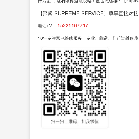
计方案”，还有装修避坑攻略！点击此链接：【https://www.to8
【翔闳 SUPREME SERVICE】尊享直接对
15221167747
电话+V：
10年专注家电维修服务：专业、靠谱、信得过维修质量有保