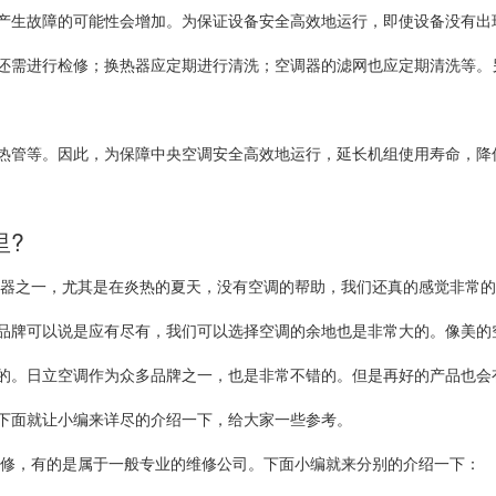
产生故障的可能性会增加。为保证设备安全高效地运行，即使设备没有出
还需进行检修；换热器应定期进行清洗；空调器的滤网也应定期清洗等。
热管等。因此，为保障中央空调安全高效地运行，延长机组使用寿命，降
里?
用电器之一，尤其是在炎热的夏天，没有空调的帮助，我们还真的感觉非常
品牌可以说是应有尽有，我们可以选择空调的余地也是非常大的。像美的
的。日立空调作为众多品牌之一，也是非常不错的。但是再好的产品也会
下面就让小编来详尽的介绍一下，给大家一些参考。
维修，有的是属于一般专业的维修公司。下面小编就来分别的介绍一下：