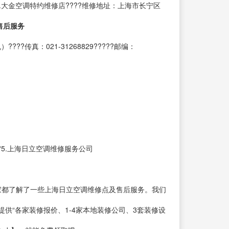
?2.大金空调特约维修店????维修地址：上海市长宁区
售后服务
??传真：021-31268829?????邮编：
???5.上海日立空调维修服务公司
，相信大家都了解了一些上海日立空调维修点及售后服务。我们
“各家装修报价、1-4家本地装修公司、3套装修设