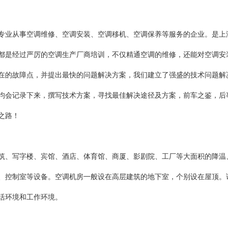
专业从事空调维修、空调安装、空调移机、空调保养等服务的企业。是上
都是经过严厉的空调生产厂商培训，不仅精通空调的维修，还能对空调安
在的故障点，并提出最快的问题解决方案，我们建立了强盛的技术问题解
均会记录下来，撰写技术方案，寻找最佳解决途径及方案，前车之鉴，后
之路！
筑、写字楼、宾馆、酒店、体育馆、商厦、影剧院、工厂等大面积的降温
、控制室等设备。空调机房一般设在高层建筑的地下室，个别设在屋顶。
活环境和工作环境。