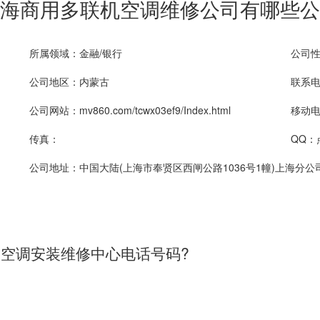
海商用多联机空调维修公司有哪些公
所属领域：金融/银行
公司性
公司地区：内蒙古
联系电话
公司网站：mv860.com/tcwx03ef9/Index.html
移动电话
传真：
QQ：
公司地址：中国大陆(上海市奉贤区西闸公路1036号1幢)上海分公
 空调安装维修中心电话号码?