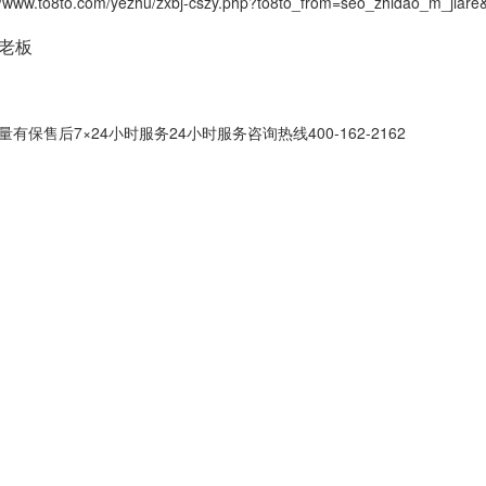
to.com/yezhu/zxbj-cszy.php?to8to_from=seo_zhidao_m_
接老板
售后7×24小时服务24小时服务咨询热线400-162-2162