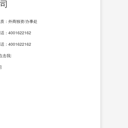
司
质：外商独资/办事处
：4001622162
：4001622162
点击我:
司