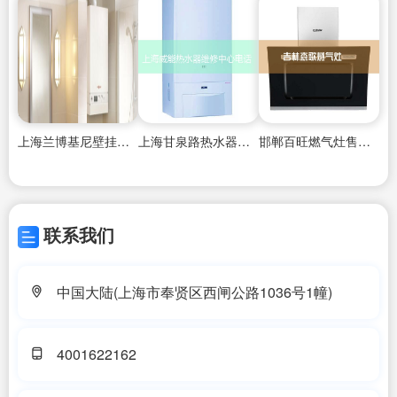
上海兰博基尼壁挂炉售后维修电话,
上海甘泉路热水器维修
邯郸百旺燃气灶售后维修中心
联系我们
中国大陆(上海市奉贤区西闸公路1036号1幢)
4001622162