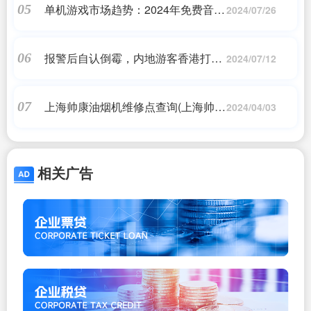
单机游戏市场趋势：2024年免费音乐
05
2024/07/26
游戏大爆发
报警后自认倒霉，内地游客香港打车
06
2024/07/12
付1000现金的士司机找44港币
上海帅康油烟机维修点查询(上海帅康
07
2024/04/03
煤气灶维修电话)
相关广告