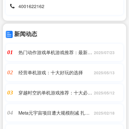
4001622162
新闻动态
热门动作游戏单机游戏推荐：最新榜
01
2025/07/23
单出炉
经营单机游戏：十大好玩的选择
02
2025/05/13
穿越时空的单机游戏推荐：十大必玩
03
2025/05/12
佳作
Meta元宇宙项目遭大规模削减 扎克
04
2025/02/18
伯格仍看好未来