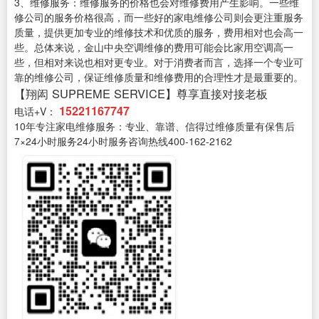
3、维修服务：维修服务的价格也会对维修费用产生影响。一些维
修公司的服务价格很高，而一些好的家电维修公司则会更注重服务
质量，提供更加专业的维修技术和优质的服务，费用相对也会高一
些。总体来说，金山中央空调维修的费用可能会比家用空调高一
些，但相对来说也相对更专业。对于消费者而言，选择一个专业可
靠的维修公司，保证维修质量和维修费用的合理性才是最重要的。
【翔闳 SUPREME SERVICE】尊享直接对接老板
15221167747
电话+V：
10年专注家电维修服务：专业、靠谱、信得过维修质量有保售后
7×24小时服务24小时服务咨询热线400-162-2162