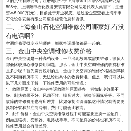
立的责任有限公司，注册地址位于上海市金山区漕泾镇漕廊公路
598号。上海阳申石化设备安装有限公司法定代表人吴雪平，注册
资本5,000万(元)，目前处于开业状态。通过爱企查查看上海阳申
石化设备安装有限公司更多经营信息和资讯。
二、上海金山石化空调维修公司哪家好,有没
有电话啊?
空调维修要找专业的师傅，搬家空调维修都是一起的。
三、金山中央空调维修收费价格
金山中央空调是一种高档设备，一旦出现故障或需要维修，很多人
都会比较担心维修费用问题。那么，金山中央空调维修的收费标准
是多少呢？首先需要说明的是，金山中央空调的维修价格因故障状
况不同而有所不同，无法给出具体的收费标准。但是，我们可以从
以下几方面来了解一下维修费用的可能情况：
1、故障原因：金山中央空调故障的原因很多，例如制冷效果不
好、制热效果不好、风扇不转、噪音过大、制冷管漏氟等等。不同
故障的维修费用也有所差异，比如像制冷管漏氟这种情况就需要更
换制冷管和加注制冷剂，费用可能会比较高。
2、配件价格：金山中央空调维修过程中可能需要更换一些配件，
例如压缩机、变频器、电路板等等。不同配件的价格也有所不同，
维修费用就会有所差异。