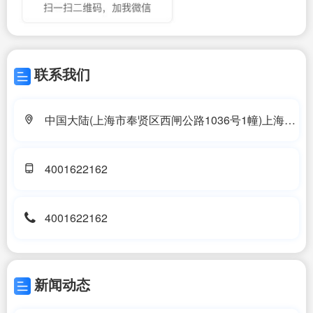
联系我们
中国大陆(上海市奉贤区西闸公路1036号1幢)上海分
公司
4001622162
4001622162
新闻动态