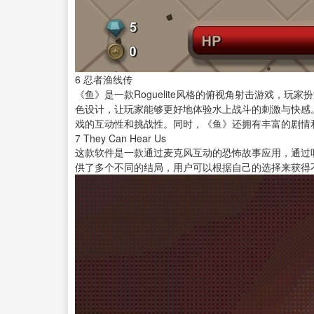
6
忍者渔线传
《鱼》是一款Roguelite风格的俯视角射击游戏
色设计，让玩家能够更好地体验水上战斗的刺激与快感
戏的互动性和挑战性。同时，《鱼》还拥有丰富的剧情
7
They Can Hear Us
这款软件是一款通过麦克风互动的恐怖故事应用，通过
供了多个不同的结局，用户可以根据自己的选择来获得