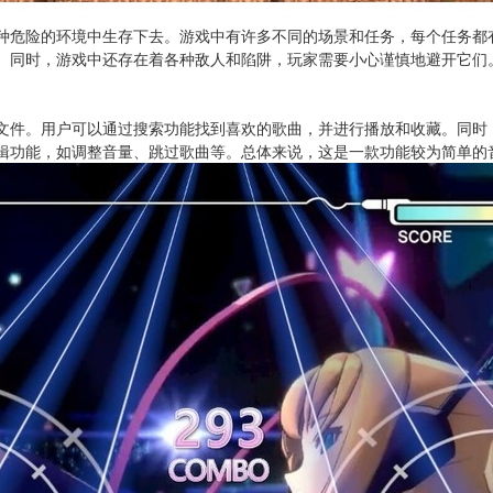
种危险的环境中生存下去。游戏中有许多不同的场景和任务，每个任务都
。同时，游戏中还存在着各种敌人和陷阱，玩家需要小心谨慎地避开它们
文件。用户可以通过搜索功能找到喜欢的歌曲，并进行播放和收藏。同时
辑功能，如调整音量、跳过歌曲等。总体来说，这是一款功能较为简单的