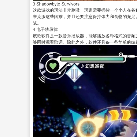
3
Shadowbyte Survivors
这款游戏的玩法非常刺激，玩家需要操控一个小人在各
来克服这些困难，并且还要注意保持体力和食物的充足
战。
4
电子轨录律
该款软件是一款
音乐播放器
，能够播放各种格式的音频
够同时观看歌词。除此之外，软件还具备一些简单的编