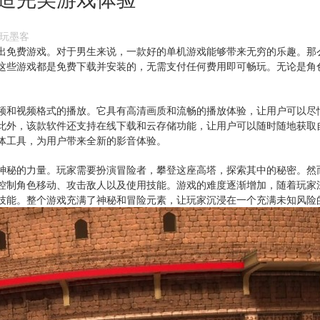
：电玩墨客
出免费游戏。对于男生来说，一款好的单机游戏能够带来无穷的乐趣。那
这些游戏都是免费
下载
并安装的，无需支付任何费用即可畅玩。无论是角
频和视频格式的播放。它具有高清画质和流畅的播放体验，让用户可以尽
此外，该款软件还支持在线下载和云存储功能，让用户可以随时随地获取
体工具，为用户带来全新的影音体验。
神秘的力量。玩家需要扮演冒险者，攀登这座高塔，探索其中的秘密。然
控制角色移动、攻击敌人以及使用技能。游戏的难度逐渐增加，随着玩家
技能。整个游戏充满了神秘和冒险元素，让玩家沉浸在一个充满未知风险