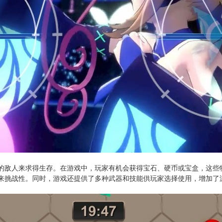
的敌人来求得生存。在游戏中，玩家有机会获得宝石、硬币或宝盒，这些
来挑战性。同时，游戏还提供了多种武器和技能供玩家选择使用，增加了