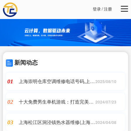
登录
/
注册
新闻动态
上海崇明仓库空调维修电话号码,上海
01
2025/08/10
崇明搬迁公司首选哪家?谁知道地址?,
同城维修客服中心
十大免费男生单机游戏：打造完美游
02
2024/07/23
戏体验
上海松江区洞泾镇热水器维修(上海市
03
2024/04/08
松江区洞泾镇交警大队电话号码是多