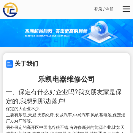
登录
/
注册
关于我们
乐凯电器维修公司
一、保定有什么好企业吗?我女朋友家是保
定的,我想到那边落户!
保定的大企业不少.
主要有乐凯,天威,天鹅化纤,长城汽车,中兴汽车.风帆蓄电池,保定烟
厂,604厂等等.
另外保定的高开区中国电谷很不错,有许多新兴的能源企业.比如天