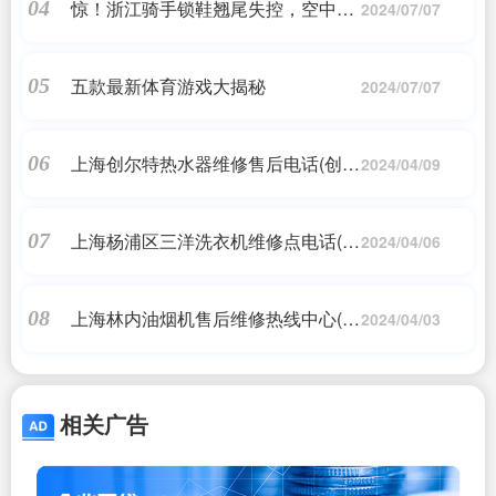
惊！浙江骑手锁鞋翘尾失控，空中飞
04
2024/07/07
人惨痛教训
五款最新体育游戏大揭秘
05
2024/07/07
上海创尔特热水器维修售后电话(创尔
06
2024/04/09
特热水器售后服务电话)
上海杨浦区三洋洗衣机维修点电话(三
07
2024/04/06
洋洗衣机24小时服务热线)
上海林内油烟机售后维修热线中心(上
08
2024/04/03
海林内客户服务热线)
相关广告