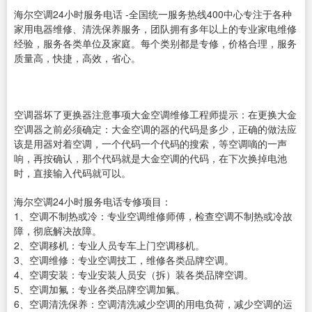
海尔空调24小时服务电话 -全国统一服务热线400中心专注于各种
家用电器维修、清洗保养服务，团队拥有多年以上的专业家电维修
经验，服务各类单位及家庭。每个类别都是专修，价格合理，服务
质量高，快捷，高效，省心。
空调器坏了更换器注意事项大金空调维修工程师提示：在更换大金
空调器之前必须确定：大金空调的器的代码是多少，正确的做法应
该是用器对着空调，一个代码一个代码的搜索，等空调嘀的一声
响，再按确认，那个代码就是大金空调的代码，在下次换掉电池
时，直接输入代码就可以。
海尔空调24小时服务电话专修项目：
1、空调不制热或冷：专业空调维修师傅，检查空调不制热或冷故
障，彻底解决故障。
2、空调移机：专业人员专车上门空调移机。
3、空调维修：专业空调技工，维修各类品牌空调。
4、空调安装：专业安装人员安（拆）装各类品牌空调。
5、空调加氟：专业各类品牌空调加氟。
6、空调清洗保养：空调清洗减少空调的用电负荷，减少空调的运