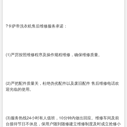
?卡萨帝洗衣机售后维修服务承诺：
(1)严厉按照维修程序及操作规程维修，确保维修质量。
(2)严把配件质量关，杜绝伪劣配件以及废旧配件 售后维修电话欢
迎光临的使用。
(3)服务热线24小时有人值班，10分钟内做出回应。维修车间及前
台接待节日不休息，保用户随到随修建立维修制度及时成立抢修小