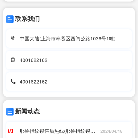
联系我们
中国大陆(上海市奉贤区西闸公路1036号1幢)
4001622162
4001622162
新闻动态
耶鲁指纹锁售后热线(耶鲁指纹锁
01
2024/04/18