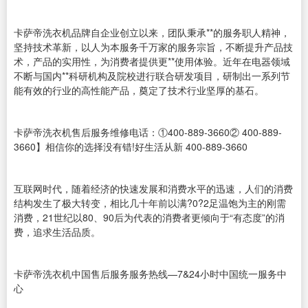
卡萨帝洗衣机品牌自企业创立以来，团队秉承**的服务职人精神，
坚持技术革新，以人为本服务千万家的服务宗旨，不断提升产品技
术，产品的实用性，为消费者提供更**使用体验。近年在电器领域
不断与国内**科研机构及院校进行联合研发项目，研制出一系列节
能有效的行业的高性能产品，奠定了技术行业坚厚的基石。
卡萨帝洗衣机售后服务维修电话：①400-889-3660② 400-889-
3660】相信你的选择没有错!好生活从新 400-889-3660
互联网时代，随着经济的快速发展和消费水平的迅速，人们的消费
结构发生了极大转变，相比几十年前以满?0?2足温饱为主的刚需
消费，21世纪以80、90后为代表的消费者更倾向于“有态度”的消
费，追求生活品质。
卡萨帝洗衣机中国售后服务服务热线—7&24小时中国统一服务中
心