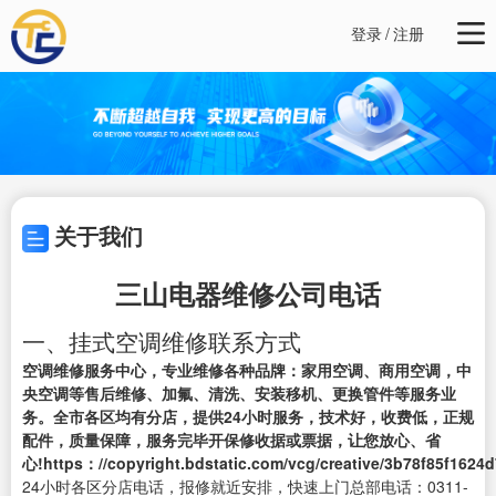
登录
/
注册
关于我们
三山电器维修公司电话
一、挂式空调维修联系方式
空调维修服务中心，专业维修各种品牌：家用空调、商用空调，中
央空调等售后维修、加氟、清洗、安装移机、更换管件等服务业
务。全市各区均有分店，提供24小时服务，技术好，收费低，正规
配件，质量保障，服务完毕开保修收据或票据，让您放心、省
心!https：//copyright.bdstatic.com/vcg/creative/3b78f85f1624
24小时各区分店电话，报修就近安排，快速上门总部电话：0311-