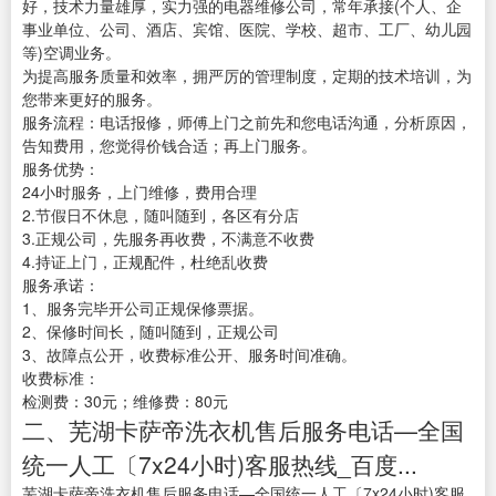
好，技术力量雄厚，实力强的电器维修公司，常年承接(个人、企
事业单位、公司、酒店、宾馆、医院、学校、超市、工厂、幼儿园
等)空调业务。
为提高服务质量和效率，拥严厉的管理制度，定期的技术培训，为
您带来更好的服务。
服务流程：电话报修，师傅上门之前先和您电话沟通，分析原因，
告知费用，您觉得价钱合适；再上门服务。
服务优势：
24小时服务，上门维修，费用合理
2.节假日不休息，随叫随到，各区有分店
3.正规公司，先服务再收费，不满意不收费
4.持证上门，正规配件，杜绝乱收费
服务承诺：
1、服务完毕开公司正规保修票据。
2、保修时间长，随叫随到，正规公司
3、故障点公开，收费标准公开、服务时间准确。
收费标准：
检测费：30元；维修费：80元
二、芜湖卡萨帝洗衣机售后服务电话—全国
统一人工〔7x24小时)客服热线_百度...
芜湖卡萨帝洗衣机售后服务电话—全国统一人工〔7x24小时)客服