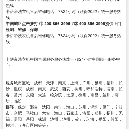
热线
卡萨帝洗衣机售后维修电话—7&24小时（联保2022）统一服务热
线
中国城区点击拨打 ① 400-856-3996 ?② 400-856-3996提供上门
检测、维修，保养
卡萨帝洗衣机售后维修电话—7&24小时（联保2022）统一服务热
线
卡萨帝洗衣机中国售后服务服务热线—7&24小时中国统一服务中
心
服务城市区域：成都，天津，南京，上海，广州，昆明，福州，长
沙，重庆，成都，南京，武汉，西安，杭州，呼和浩特，济南，长
春，常州，东莞，大连，哈尔滨，太原，徐州，南昌，兰州，廊
坊，临汾，
邯郸，保定，邢台，沈阳，南宁，海口，苏州，深圳，厦门，宁波
市，合肥，马鞍山，六安，海口，石家庄，洛阳，郑州，扬州，无
锡，贵阳，岳阳，株洲，泸州，泸州，咸宁，珠海，岳阳，益阳，
柳州，（各市区内等等）