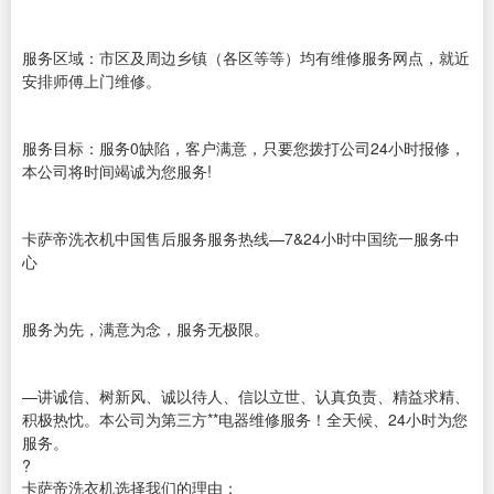
服务区域：市区及周边乡镇（各区等等）均有维修服务网点，就近
安排师傅上门维修。
服务目标：服务0缺陷，客户满意，只要您拨打公司24小时报修，
本公司将时间竭诚为您服务!
卡萨帝洗衣机中国售后服务服务热线—7&24小时中国统一服务中
心
服务为先，满意为念，服务无极限。
—讲诚信、树新风、诚以待人、信以立世、认真负责、精益求精、
积极热忱。本公司为第三方**电器维修服务！全天候、24小时为您
服务。
?
卡萨帝洗衣机选择我们的理由：