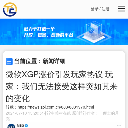
登录
/
注册
当前位置：新闻详细
微软XGP涨价引发玩家热议 玩
家：我们无法接受这样突如其来
的变化
转载：https://news.zol.com.cn/883/8831970.html
2024-07-10 13:20:51·[??中关村在线 原创??]·作者：一便士的月
亮