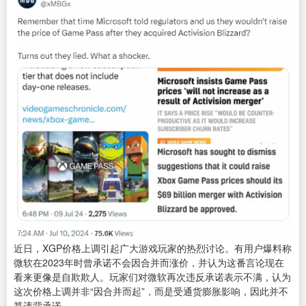
近日，XGP价格上调引起广大游戏玩家的热烈讨论。有用户爆料称
微软在2023年时曾承诺不会因合并而涨价，并认为这番言论现在
看来更像是自欺欺人。玩家们对微软再次违反承诺表示不满，认为
这次价格上调并非“因合并而起”，而是受通货膨胀影响，因此并不
算违背承诺。