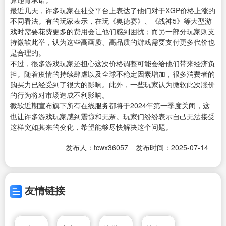
最近几天，许多玩家在社交平台上表达了他们对于XGP价格上涨的
不同看法。有的玩家表示，在玩《奥德赛》、《战神5》等大型游
戏时需要花费更多的费用会让他们感到困扰；而另一部分玩家则支
持微软此举，认为这些高画质、高品质的游戏需要支付更多代价也
是合理的。
不过，很多游戏玩家还担心这次价格调整可能会给他们带来经济负
担。随着疫情的持续肆虐以及全球不稳定因素增加，很多消费者的
购买力已经受到了很大的影响。此外，一些玩家认为微软此次涨价
的行为将对市场造成不利影响。
微软近期宣布旗下所有在线服务都将于2024年第一季度关闭，这
也让许多游戏玩家感到震惊和无奈。玩家们纷纷表示自己无法接受
这样突如其来的变化，希望能够尽快解决这个问题。
发布人：tcwx36057
发布时间：2025-07-14
友情链接