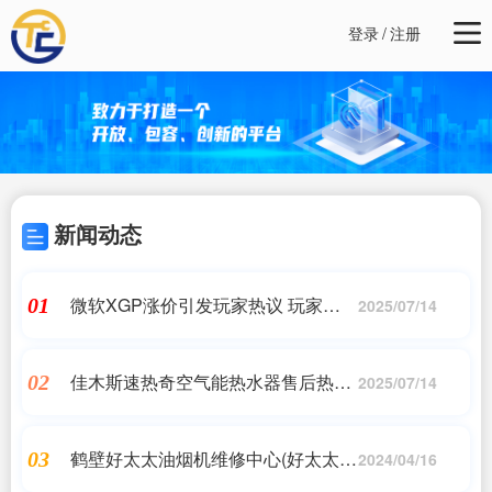
登录
/
注册
新闻动态
微软XGP涨价引发玩家热议 玩家：我
01
2025/07/14
们无法接受这样突如其来的变化
佳木斯速热奇空气能热水器售后热线
02
2025/07/14
(热泵热水器价格是多少)
鹤壁好太太油烟机维修中心(好太太油
03
2024/04/16
烟机售后服务网点)