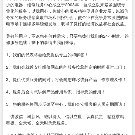
少的电器，维修服务中心成立于2003年，自成立以来紧紧围绕专
业化的服务，以我用心，你放心的服务精神促进企业发展，以诚信
务实的服务理念赢取市场和回报社会，使企业在竞争异常激烈的家
电市场中连续多年稳健发展，取得了良好的经济效益和社会效益。
尊敬的用户，不论您有何种需求，只要您拨打我们的24小时统一维
修服务热线：剩下的事情由我们来做。
1、我们的代表将会给您提供专业的和解答！
2、我们会就近安排维修网点的的服务按您约定的时间准时上门！
3、提供优质服务的同时，将会向您详尽讲解产品工作原理及作！
4、服务后会向您讲解产品使用常识，指导您的使用！
5、您的服务将同步反馈至中心，我们会安排客服人员定期回访！
—讲诚信、树新风、诚以待人、信以立世、认真负责、精益求精、
积极。全天候、全天时为您服务。