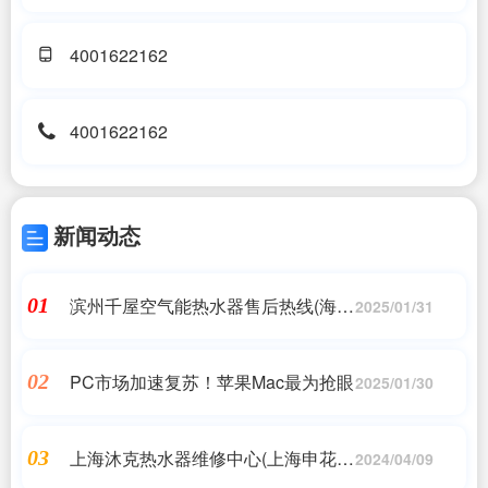
4001622162
4001622162
新闻动态
滨州千屋空气能热水器售后热线(海尔
01
2025/01/31
空气能热水器服务热线是24小时)
PC市场加速复苏！苹果Mac最为抢眼
02
2025/01/30
上海沐克热水器维修中心(上海申花热
03
2024/04/09
水器售后维修电话?)