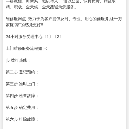
—讲诚信、树新风、诚以待人、 信以立世、认真负责、精益求
精、积极。全天候、全天蔬诚为您服务。
维修服网点_致力于为客户提供及时、专业、用心的佳服务,让千万
家庭“家”的感觉更好!!
24小时服务受理中心〔1〕〔2〕
上门维修服务流程如下:
步 拨打热线；
第二步 登记预约；
第三步 准时上门；
第四步 检查故障；
第五步 确定费用；
第六步 排除故障；