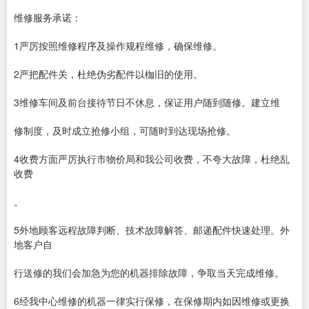
维修服务承诺：
1严厉按照维修程序及操作规程维修，确保维修。
2严把配件关，杜绝伪劣配件以枷旧的使用。
3维修车间及前台接待节日不休息，保证用户随到随修。建立维
修制度，及时成立抢修小组，可随时到达现场抢修。
4收费方面严厉执行市物价局和我公司收费，不夸大故障，杜绝乱
收费
。
5外地顾客远程故障判断、技术故障解答、邮递配件快速处理。外
地客户自
行送修的我们会加急为您的机器排除故障，争取当天完成维修。
6经我中心维修的机器一律实行保修，在保修期内如因维修或更换