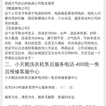
简易大气好记的电器公司取名推荐
【耀盛家电公司】
这个公司名字来源于电器的特性，电器都是要使用电的，电给人闪
耀光亮的印象，因此取耀做公司名，十分合适。盛是表达对公司的
美好祝愿。
【浩昌家电公司】
这个名字取吉祥意义，浩读音为hào，去声，读起来简易、好听，
有力量感。昌读音为chāng，属于阴平音，大气悦耳，字的本意为
兴旺、兴盛、美好的意思，且昌五行属金，符合电器公司的特点。
您还可以点击底部客服咨询八字起名、周易起名、公司店铺起名，
还有宝宝起名，我们会根据宝宝出生年月日和时间，为宝宝起一个
带着好运的好名字！
二、小天鹅洗衣机售后服务电话-400统一售
后维修客服中心
小天鹅洗衣机售后服务电话统一售后维修客服中心
全市24小时服务受理中心服务热线：〔1〕〔2〕
服务为先，满意为念，服务无极限，真诚到永远。