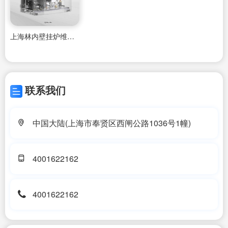
上海林内壁挂炉维修专业靠谱案例,
联系我们
中国大陆(上海市奉贤区西闸公路1036号1幢)
4001622162
4001622162