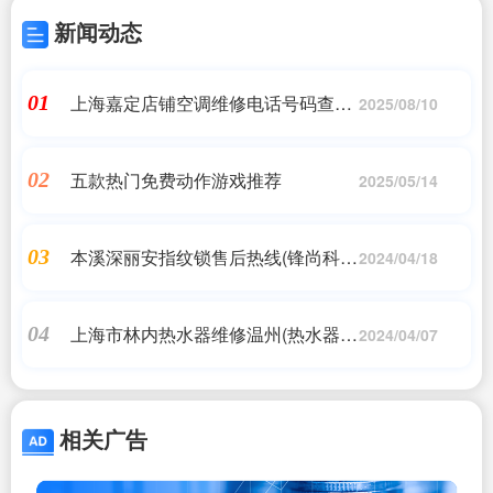
新闻动态
上海嘉定店铺空调维修电话号码查询
01
2025/08/10
(家电维修_家政服务_民生频道_上海
市嘉定区人民政府)同城维修客服中心
五款热门免费动作游戏推荐
02
2025/05/14
本溪深丽安指纹锁售后热线(锋尚科技
03
2024/04/18
指纹锁售后服务热线24小时(2022已
更新官方网站))
上海市林内热水器维修温州(热水器维
04
2024/04/07
修哪家好?)
相关广告