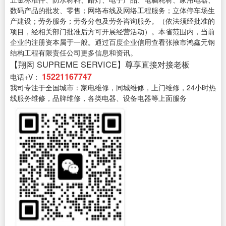
数码产品的批发、零售；网络布线及网络工程服务；立体停车场生
产建设；劳务服务；劳务分包及劳务咨询服务。（依法须经批准的
项目，经相关部门批准后方可开展经营活动）。本省范围内，当前
企业的注册资本属于一般。通过百度企业信用查看张掖市鸿鑫元钢
结构工程有限责任公司更多信息和资讯。
【翔闳 SUPREME SERVICE】尊享直接对接老板
15221167747
电话+V：
我司专注于全国城市：家电维修，同城维修，上门维修，24小时热
线服务维修，品牌维修，各类电器、设备电器等上面服务