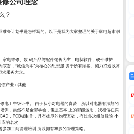
维修公司理念
么？
准备计划书是怎样写的。以下是我为大家整理的关于家电超市创
家电维修、数 码产品与配件销售为主、电脑软件，硬件维护、
为宗旨，“诚信为本”为核心的思想服 务于所有顾客。倾力打造以薄
但求服务大众。
习惯产业 □其他
0
维修电工中级证书。 由于从小对电器的喜爱，所以对电器有深刻的
与培训，虽然不是全都学会，但是基本 上的都能运用，我相信在实
0
CAD，PCB板制作，具有雄厚的物理基础，有过多次维修经验 小
相应的名次
参加工商管理培训 所以拥有丰腴的管理策略。