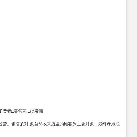
费者□零售商 □批发商
营。销售的对 象自然以来店里的顾客为主要对象，最终考虑成