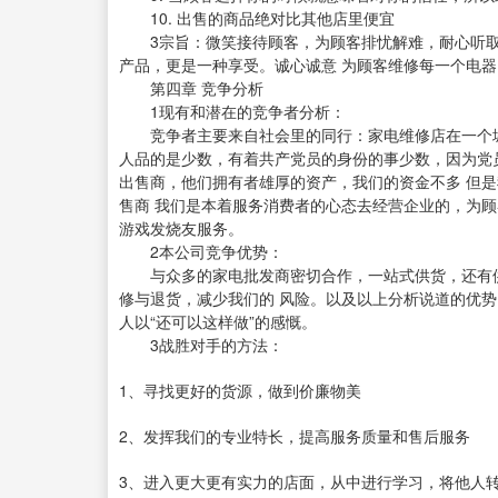
10. 出售的商品绝对比其他店里便宜
3宗旨：微笑接待顾客，为顾客排忧解难，耐心听取
产品，更是一种享受。诚心诚意 为顾客维修每一个电器
第四章 竞争分析
1现有和潜在的竞争者分析：
竞争者主要来自社会里的同行：家电维修店在一个城
人品的是少数，有着共产党员的身份的事少数，因为党
出售商，他们拥有者雄厚的资产，我们的资金不多 但
售商 我们是本着服务消费者的心态去经营企业的，为顾
游戏发烧友服务。
2本公司竞争优势：
与众多的家电批发商密切合作，一站式供货，还有供
修与退货，减少我们的 风险。以及以上分析说道的优势
人以“还可以这样做”的感慨。
3战胜对手的方法：
1、寻找更好的货源，做到价廉物美
2、发挥我们的专业特长，提高服务质量和售后服务
3、进入更大更有实力的店面，从中进行学习，将他人