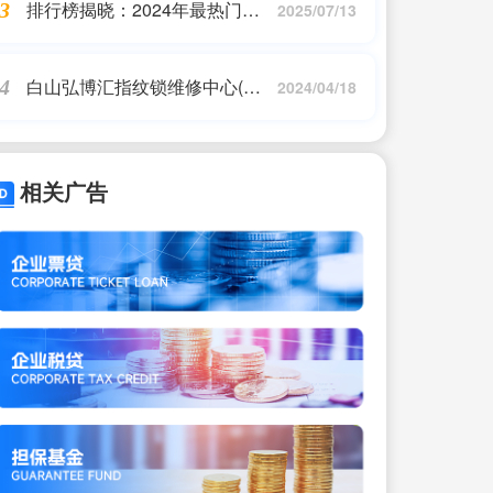
排行榜揭晓：2024年最热门的
3
2025/07/13
免费回合制单机游戏
白山弘博汇指纹锁维修中心(弘
4
2024/04/18
博汇和博克智能锁哪个好)
相关广告