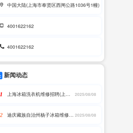
中国大陆(上海市奉贤区西闸公路1036号1幢)
4001622162
4001622162
新闻动态
上海冰箱洗衣机维修招聘(上海
1
2025/08/08
LG冰箱维修???)
迪庆藏族自治州杨子冰箱维修中
2
2025/08/08
心(有人知道扬子厨电维修电话
是多少吗?)