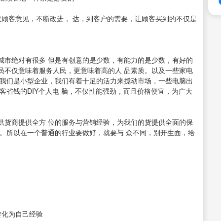
顾客意见，不断改进， 达，到客户的需要，让顾客买到的不仅是
市绝对有很多 但是有创意的是少数，有能力的是少数，有好的
员不仅意味着服务人民，更意味着高的人 品素质。以及一些家电
是我们是小型企业，我们有着十足的活力来搅动市场，一些电脑出
客省钱的DIY个人电 脑，不仅性能强劲，而且价格便宜，为广大
货商提供全方 位的服务与营销经验，为我们的货提供全面的保
。所以在一个普通的行业要做好，就要与 众不同，别开生面，给
转化为自己经验