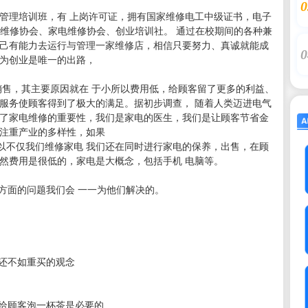
0
管理培训班，有 上岗许可证，拥有国家维修电工中级证书，电子
机维修协会、家电维修协会、创业培训社。 通过在校期间的各种兼
自己有能力去运行与管理一家维修店，相信只要努力、真诚就能成
0
认为创业是唯一的出路，
售，其主要原因就在 于小所以费用低，给顾客留了更多的利益、
服务使顾客得到了极大的满足。据初步调查， 随着人类迈进电气
 了家电维修的重要性，我们是家电的医生，我们是让顾客节省金
还注重产业的多样性，如果
不仅我们维修家电 我们还在同时进行家电的保养，出售，在顾
然费用是很低的，家电是大概念，包括手机 电脑等。
方面的问题我们会 一一为他们解决的。
还不如重买的观念
给顾客泡一杯茶是必要的