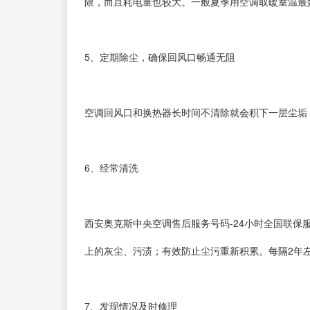
限，而且耗电量也较大。一般夏季用空调取暖室温最好设
5、定期除尘，确保回风口畅通无阻
空调回风口和换热器长时间不清除就会积下一层尘垢
6、经常清洗
西安奥克斯中央空调售后服务号码-24小时全国联
上的灰尘、污渍；有效防止尘污重新积累。每隔2年
7、发现情况及时修理