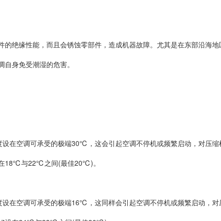
件的绝缘性能，而且会锈蚀零部件，造成机器故障。尤其是在东部沿海地
调自身免受潮湿的危害。
温度设在空调可承受的极端30℃，这会引起空调不停机或频繁启动，对压
8℃与22℃之间(最佳20℃)。
温度设在空调可承受的极端16℃，这同样会引起空调不停机或频繁启动，