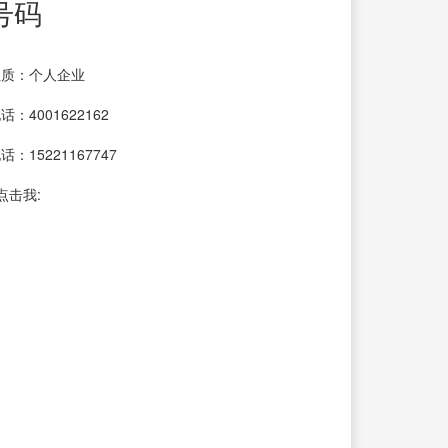
号码
性质：个人企业
：4001622162
：15221167747
点击我: