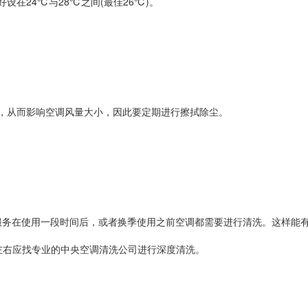
在24℃与28℃之间(最佳26℃)。
，从而影响空调风量大小，因此要定期进行擦拭除尘。
保服务在使用一段时间后，或者换季使用之前空调都需要进行清洗。这样能
左右应找专业的中央空调清洗公司进行深度清洗。