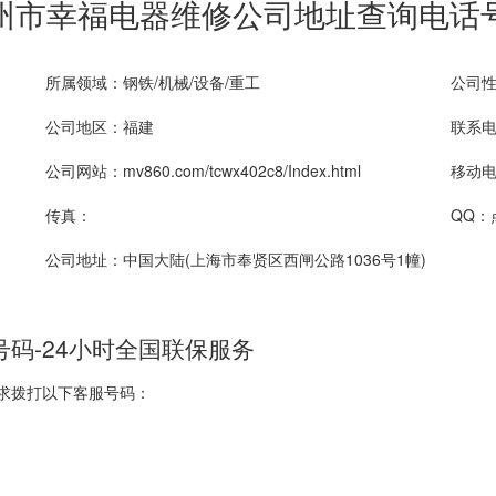
州市幸福电器维修公司地址查询电话
所属领域：钢铁/机械/设备/重工
公司
公司地区：福建
联系电话
公司网站：mv860.com/tcwx402c8/Index.html
移动电话
传真：
QQ：
公司地址：中国大陆(上海市奉贤区西闸公路1036号1幢)
码-24小时全国联保服务
求拨打以下客服号码：