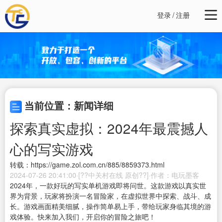
登录
/
注册
当前位置：新闻详细
探索真实虚拟：2024年最震撼人
心的写实游戏
转载：https://game.zol.com.cn/885/8859373.html
2024-07-26 20:41:00·[??中关村在线 原创??]·作者：电玩墨客
2024年，一款好玩的写实单机游戏即将问世。这款游戏以真实世
界为背景，玩家将扮演一名冒险家，在虚拟世界中探索、战斗、成
长。游戏画面精美细腻，操作简单易上手，带给玩家身临其境的游
戏体验。快来加入我们，开启你的冒险之旅吧！