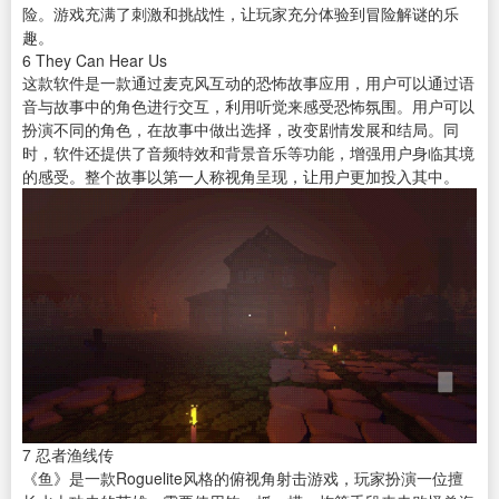
险。游戏充满了刺激和挑战性，让玩家充分体验到冒险解谜的乐
趣。
6
They Can Hear Us
这款软件是一款通过麦克风互动的恐怖故事应用，用户可以通过语
音与故事中的角色进行交互，利用听觉来感受恐怖氛围。用户可以
扮演不同的角色，在故事中做出选择，改变剧情发展和结局。同
时，软件还提供了音频特效和背景音乐等功能，增强用户身临其境
的感受。整个故事以第一人称视角呈现，让用户更加投入其中。
7
忍者渔线传
《鱼》是一款Roguelite风格的俯视角射击游戏，玩家扮演一位擅