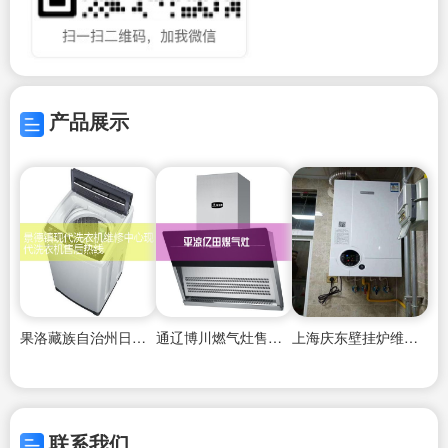
产品展示
果洛藏族自治州日普洗衣机维修中心
通辽博川燃气灶售后维修中心
上海庆东壁挂炉维修电话,
联系我们