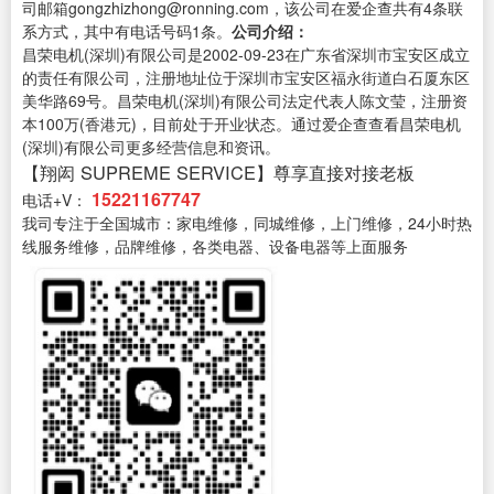
司邮箱gongzhizhong@ronning.com，该公司在爱企查共有4条联
系方式，其中有电话号码1条。
公司介绍：
昌荣电机(深圳)有限公司是2002-09-23在广东省深圳市宝安区成立
的责任有限公司，注册地址位于深圳市宝安区福永街道白石厦东区
美华路69号。昌荣电机(深圳)有限公司法定代表人陈文莹，注册资
本100万(香港元)，目前处于开业状态。通过爱企查查看昌荣电机
(深圳)有限公司更多经营信息和资讯。
【翔闳 SUPREME SERVICE】尊享直接对接老板
15221167747
电话+V：
我司专注于全国城市：家电维修，同城维修，上门维修，24小时热
线服务维修，品牌维修，各类电器、设备电器等上面服务