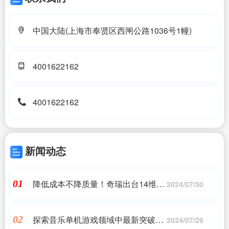
中国大陆(上海市奉贤区西闸公路1036号1幢)
4001622162
4001622162
新闻动态
降低成本不降质量！奇瑞出台14维度
01
2024/07/30
降本举措：供应商同步跟进
探索音乐单机游戏领域中最新突破与
02
2024/07/26