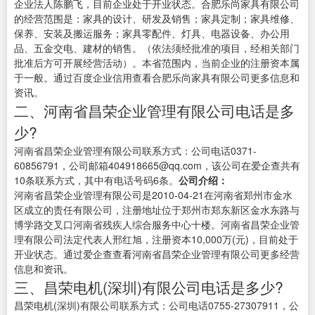
企业法人陈鹏飞，目前企业处于开业状态。合肥乐尚家具有限公司
的经营范围是：家具的设计、研发及销售；家具定制；家具维修、
保养、安装及搬运服务；家具零配件、灯具、电器设备、办公用
品、五金交电、建材的销售。（依法须经批准的项目，经相关部门
批准后方可开展经营活动）。本省范围内，当前企业的注册资本属
于一般。通过百度企业信用查看合肥乐尚家具有限公司更多信息和
资讯。
二、河南省昌荣企业管理有限公司电话是多
少?
河南省昌荣企业管理有限公司联系方式：公司电话0371-
60856791，公司邮箱404918665@qq.com，该公司在爱企查共有
10条联系方式，其中有电话号码6条。
公司介绍：
河南省昌荣企业管理有限公司是2010-04-21在河南省郑州市金水
区成立的责任有限公司，注册地址位于郑州市郑东新区金水东路与
博学路交叉口河南省残疾人综合服务中心十楼。河南省昌荣企业管
理有限公司法定代表人邢红旭，注册资本10,000万(元)，目前处于
开业状态。通过爱企查查看河南省昌荣企业管理有限公司更多经营
信息和资讯。
三、昌荣电机(深圳)有限公司电话是多少?
昌荣电机(深圳)有限公司联系方式：公司电话0755-27307911，公