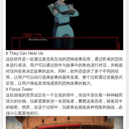
8
They Can Hear Us
这款软件是一款通过麦克风互动的恐怖故事应用，通过听者的恐惧
来进行表演。用户可以通过软件与故事中的角色进行对话，并根据
对话内容来决定故事的走向。同时，软件还提供了多个不同的结
局，让用户可以自行选择故事的最终发展。整个过程通过音频形式
呈现，让用户身临其境地感受到恐怖故事的魅力。
9
Focus Tower
这款游戏的背景设定在一个古老的塔中，传说中居住着一种神秘而
强大的生物。玩家需要扮演一名冒险者，攀爬这座高塔，探索其中
的秘密。然而，在这个过程中，玩家将会面临各种危险和挑战，必
须小心翼翼地前行。