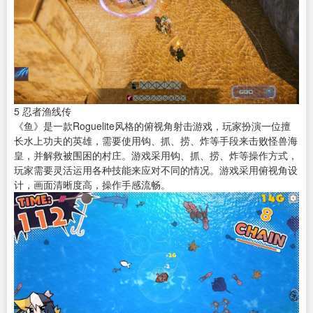
5
忍者渔线传
《鱼》是一款Roguelite风格的俯视角射击游戏，玩家扮演一位擅
长水上功夫的英雄，需要使用钩、抓、捞、炸等手段来击败怪兽海
皇，并解救被围困的村庄。游戏采用钩、抓、捞、炸等操作方式，
玩家需要灵活运用各种技能来应对不同的情况。游戏采用俯视角设
计，画面清晰度高，操作手感流畅。