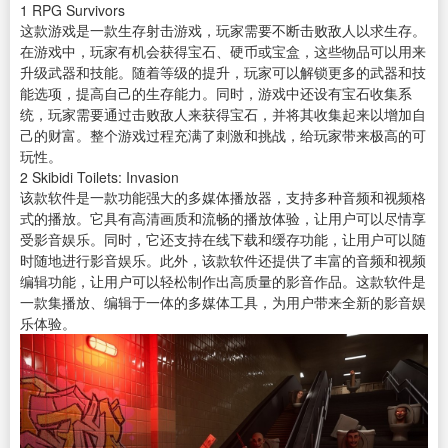
1
RPG Survivors
这款游戏是一款生存射击游戏，玩家需要不断击败敌人以求生存。
在游戏中，玩家有机会获得宝石、硬币或宝盒，这些物品可以用来
升级武器和技能。随着等级的提升，玩家可以解锁更多的武器和技
能选项，提高自己的生存能力。同时，游戏中还设有宝石收集系
统，玩家需要通过击败敌人来获得宝石，并将其收集起来以增加自
己的财富。整个游戏过程充满了刺激和挑战，给玩家带来极高的可
玩性。
2
Skibidi Toilets: Invasion
该款
软件
是一款功能强大的多媒体
播放器
，支持多种音频和视频格
式的播放。它具有高清画质和流畅的播放体验，让用户可以尽情享
受影音娱乐。同时，它还支持在线
下载
和缓存功能，让用户可以随
时随地进行影音娱乐。此外，该款软件还提供了丰富的音频和
视频
编辑
功能，让用户可以轻松制作出高质量的影音作品。这款软件是
一款集播放、编辑于一体的多媒体工具，为用户带来全新的影音娱
乐体验。