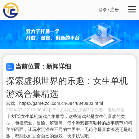
登录
/
注册
当前位置：新闻详细
探索虚拟世界的乐趣：女生单机
游戏合集精选
转载：https://game.zol.com.cn/884/8843933.html
2024-07-22 13:06:42·[??中关村在线 原创??]·作者：电玩墨客
十大PC女生单机游戏合集推荐，这些游戏都是女生们喜欢的类
型，包括恋爱、冒险、解谜等。每个游戏都有独特的故事情节和精
美的画面，让玩家沉浸在不同的世界中。无论你是喜欢浪漫还是刺
激，都能找到适合自己的游戏。快来试试吧！