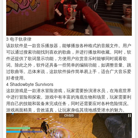
3
电子轨录律
该款软件是一款
音乐播放器
，能够播放各种格式的音频文件。用户
可以通过搜索功能找到喜欢的歌曲，并进行播放和收藏。同时，软
件还提供了歌词显示功能，方便用户欣赏音乐时能够同时观看歌
词。除此之外，软件还具备一些简单的编辑功能，如调整音量、跳
过歌曲等。总体来说，这款软件操作简单易上手，适合广大音乐爱
好者使用。
4
Shadowbyte Survivors
这款游戏是一款潜水冒险游戏，玩家需要扮演潜水员，在海底世界
中进行冒险和探索。游戏中有丰富的海底生物和场景，玩家需要利
用自己的技能和装备来完成任务，同时还需要应对各种危险情况。
游戏画面精美，音效逼真，让玩家身临其境地感受潜水的魅力。