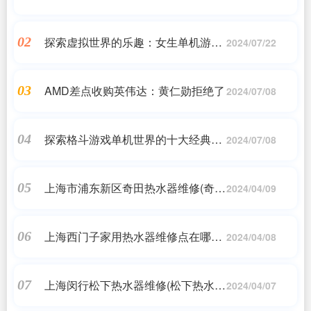
探索虚拟世界的乐趣：女生单机游戏
02
2024/07/22
合集精选
AMD差点收购英伟达：黄仁勋拒绝了
03
2024/07/08
探索格斗游戏单机世界的十大经典之
04
2024/07/08
作
上海市浦东新区奇田热水器维修(奇田
05
2024/04/09
热水器打不着火怎么办 奇田热水器常
见故障维修)
上海西门子家用热水器维修点在哪里
06
2024/04/08
(西门子热水器售后点介绍)
上海闵行松下热水器维修(松下热水器
07
2024/04/07
维修电话)