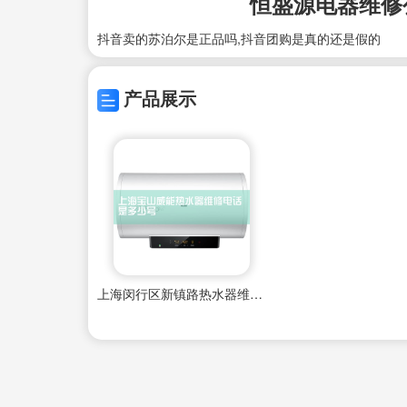
恒盛源电器维修
抖音卖的苏泊尔是正品吗,抖音团购是真的还是假的
产品展示
上海闵行区新镇路热水器维修公司地址