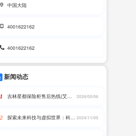
中国大陆
4001622162
4001622162
新闻动态
吉林星都保险柜售后热线(艾谱
1
2026/05/06
保险柜全国售后电话(2022已更
新官方网站))
探索未来科技与虚拟世界：科幻
2
2024/11/05
单机游戏精选推荐