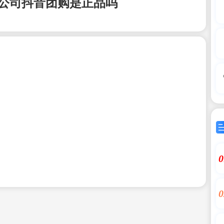
公司抖音团购是正品吗
0
0