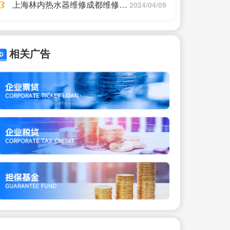
上海林内热水器维修成都维修点
3
2024/04/09
地址(林内热水器服务热线是怎
样的?)
相关广告