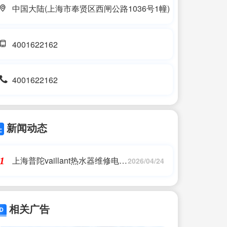
中国大陆(上海市奉贤区西闸公路1036号1幢)
4001622162
4001622162
新闻动态
上海普陀vaillant热水器维修电话
1
2026/04/24
(威能热水器售后维修电话)
相关广告