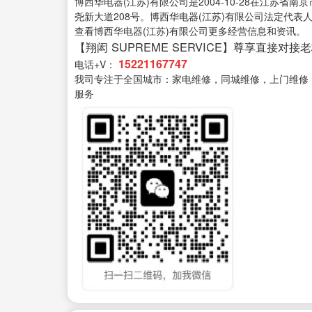
博西华电器(江苏)有限公司是2004-10-28在江苏
尧新大道208号。博西华电器(江苏)有限公司法定代表人
查看博西华电器(江苏)有限公司更多经营信息和资讯。
【翔闳 SUPREME SERVICE】尊享直接对接
15221167747
电话+V：
我司专注于全国城市：家电维修，同城维修，上门维修
服务