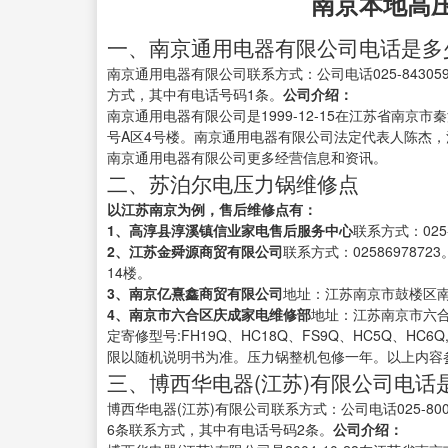
南京本地高
一、南京通用电器有限公司电话是多
南京通用电器有限公司联系方式：公司电话025-8430598
方式，其中有电话号码1条。
公司介绍：
南京通用电器有限公司是1999-12-15在江苏省南
号A区4号楼。南京通用电器有限公司法定代表人陈杰，注册
南京通用电器有限公司更多经营信息和资讯。
二、苏泊尔电压力锅维修点
以江苏南京为例，售后维修点有：
1、高淳县淳溪镇信业家电售后服务中心
联系方式：025
2、江苏金舜源商贸有限公司
联系方式：02586978
14楼。
3、南京亿熹鑫商贸有限公司
地址：江苏南京市鼓楼区南京
4、南京市六合区庆成家电维修部
地址：江苏南京市六合
定寄修型号:FH19Q、HC18Q、FS9Q、HC5Q、HC6Q
限以随机说明书为准。压力锅整机包修一年。以上内容参
三、博西华电器(江苏)有限公司电话
博西华电器(江苏)有限公司联系方式：公司电话025-80028
6条联系方式，其中有电话号码2条。
公司介绍：