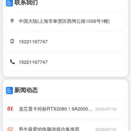
联系我们
中国大陆(上海市奉贤区西闸公路1036号1幢)
15221167747
15221167747
新闻动态
龙芯显卡对标RTX2080！9A2000太
01
2025/07/16
强了
男生最爱的电脑游戏合集推荐
02
2025/07/10