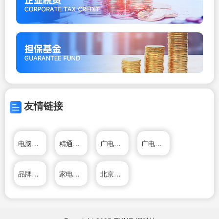
友情链接
电脑公司系统官网
精通维修下载站
广电电器网
广电电器网
品牌联系方式第1部分
家电维修资料网
北京家电维修网