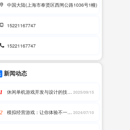
中国大陆(上海市奉贤区西闸公路1036号1幢)
15221167747
15221167747
新闻动态
休闲单机游戏开发与设计的技巧
1
2025/09/15
与经验分享
模拟经营游戏：让你体验不一样
2
2024/07/10
的人生