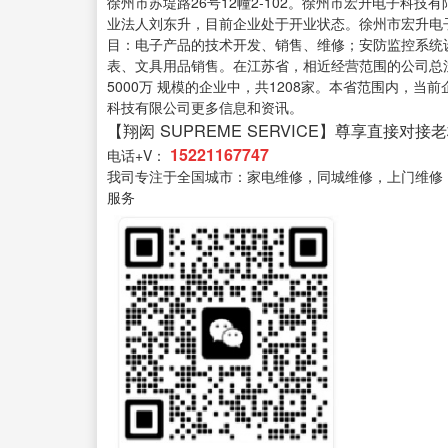
徐州市苏堤路26号12幢2-102。徐州市宏升电子科技有限公
业法人刘东升，目前企业处于开业状态。徐州市宏升电
目：电子产品的技术开发、销售、维修；安防监控系统
表、文具用品销售。在江苏省，相近经营范围的公司总注册资本为
5000万 规模的企业中，共1208家。本省范围内，
科技有限公司更多信息和资讯。
【翔闳 SUPREME SERVICE】尊享直接对接
15221167747
电话+V：
我司专注于全国城市：家电维修，同城维修，上门维修
服务