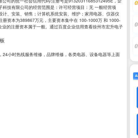
司的统一社会信用代码/注册号是91320311685312495E，企
0
子科技有限公司的经营范围是：许可经营项目：无 一般经营项
设计、安装、销售；计算机系统安装、维护；家用电器、仪器仪
389867万元，主要资本集中在 100-1000万 和 1000-
0
当前企业的注册资本属于一般。通过百度企业信用查看徐州市宏升电子
老板
0
，24小时热线服务维修，品牌维修，各类电器、设备电器等上面