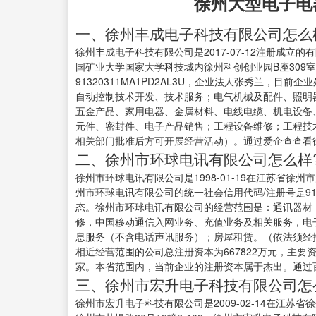
徐州大型电子电
一、徐州丰成电子科技有限公司怎么
徐州丰成电子科技有限公司是2017-07-12注册成立
国矿业大学国家大学科技城内徐州科创创业园B座309
91320311MA1PD2AL3U，企业法人张秀兰，
自动控制技术开发、技术服务；电气机械及配件、照明
五金产品、家用电器、金属材料、电线电缆、机电设备
元件、密封件、电子产品销售；工程设备维修；工程技
相关部门批准后方可开展经营活动）。通过爱企查查看
二、徐州市环球电讯有限公司怎么样
徐州市环球电讯有限公司是1998-01-19在江苏省
州市环球电讯有限公司的统一社会信用代码/注册号是9132
态。徐州市环球电讯有限公司的经营范围是：通讯器材
修，中国移动通信入网业务、充值业务及相关服务，电
息服务（不含电话声讯服务）；房屋租赁。（依法须经
相近经营范围的公司总注册资本为667822万元，主要资本集中在
家。本省范围内，当前企业的注册资本属于杰出。通过
三、徐州市宏升电子科技有限公司怎
徐州市宏升电子科技有限公司是2009-02-14在江苏