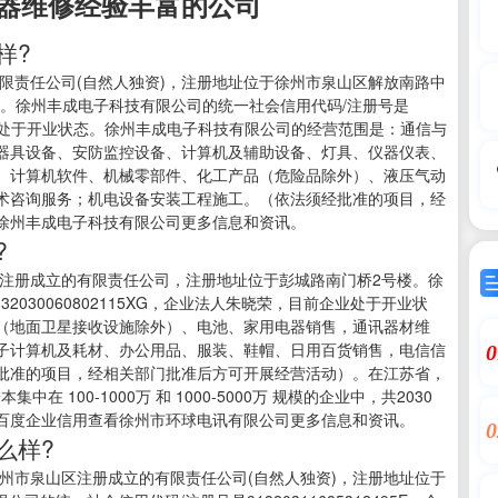
器维修经验丰富的公司
样?
的有限责任公司(自然人独资)，注册地址位于徐州市泉山区解放南路中
室。徐州丰成电子科技有限公司的统一社会信用代码/注册号是
目前企业处于开业状态。徐州丰成电子科技有限公司的经营范围是：通信与
器具设备、安防监控设备、计算机及辅助设备、灯具、仪器仪表、
、计算机软件、机械零部件、化工产品（危险品除外）、液压气动
术咨询服务；机电设备安装工程施工。（依法须经批准的项目，经
徐州丰成电子科技有限公司更多信息和资讯。
?
徐州市注册成立的有限责任公司，注册地址位于彭城路南门桥2号楼。徐
030060802115XG，企业法人朱晓荣，目前企业处于开业状
（地面卫星接收设施除外）、电池、家用电器销售，通讯器材维
子计算机及耗材、办公用品、服装、鞋帽、日用百货销售，电信信
0
批准的项目，经相关部门批准后方可开展经营活动）。在江苏省，
 100-1000万 和 1000-5000万 规模的企业中，共2030
百度企业信用查看徐州市环球电讯有限公司更多信息和资讯。
0
么样?
省徐州市泉山区注册成立的有限责任公司(自然人独资)，注册地址位于