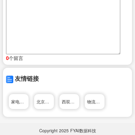
个留言
0
友情链接
家电维修资料网
北京家电维修网
西双版纳家电维修网
物流公司|物流查询|物流网
Copyright
2025
FYAI数据科技