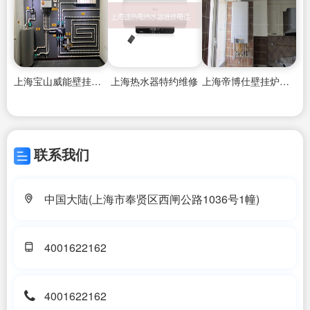
上海宝山威能壁挂炉售后维修电话,
上海热水器特约维修
上海帝博仕壁挂炉维修服务网点,
联系我们
中国大陆(上海市奉贤区西闸公路1036号1幢)
4001622162
4001622162