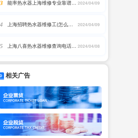
能率热水器上海维修专业靠谱案
3
2024/04/09
例(上海能率热水器维修)
上海招聘热水器维修工(怎么找
4
2024/04/09
修理热水器工人)
上海八喜热水器维修查询电话
5
2024/04/08
(八喜壁挂炉维修电话是多少)
相关广告