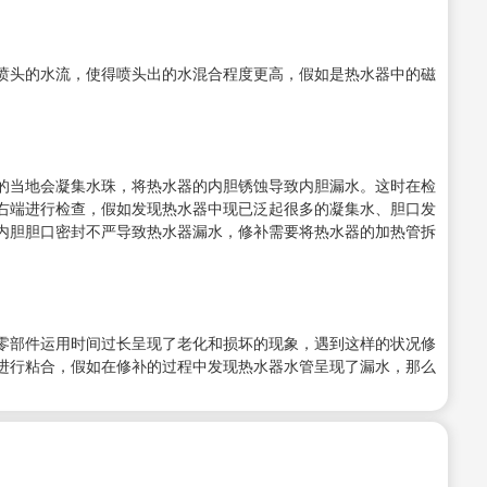
喷头的水流，使得喷头出的水混合程度更高，假如是热水器中的磁
的当地会凝集水珠，将热水器的内胆锈蚀导致内胆漏水。这时在检
右端进行检查，假如发现热水器中现已泛起很多的凝集水、胆口发
内胆胆口密封不严导致热水器漏水，修补需要将热水器的加热管拆
零部件运用时间过长呈现了老化和损坏的现象，遇到这样的状况修
进行粘合，假如在修补的过程中发现热水器水管呈现了漏水，那么