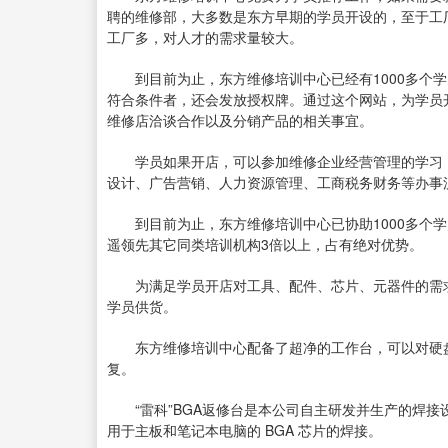
聘的维修部，大多数是东方早期的学员开设的，至于工
工厂多，对人才的需求量较大。
到目前为止，东方维修培训中心已经有1000多个学
符合条件者，还会发放授权牌。通过这个网站，为学员
维修店洽谈合作以及分销产品的相关事宜。
学员如果开店，可以参加维修企业经营管理的学习，
设计、广告营销、人力资源管理、工商税务财务等办事
到目前为止，东方维修培训中心已协助1000多个学
遥领先其它同类培训机构3倍以上，占有绝对优势。
为满足学员开店对工具、配件、芯片、元器件的需求
学员供货。
东方维修培训中心配备了超净的工作台，可以对硬盘
复。
“雷科”BGA返修台是本公司自主研发并生产的焊接设
用于主板和笔记本电脑的 BGA 芯片的焊接。