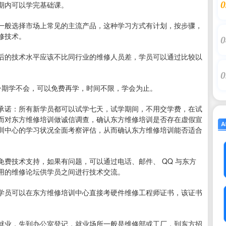
0
期内可以学完基础课。
般选择市场上常见的主流产品，这种学习方式有计划，按步骤，
修技术。
0
的技术水平应该不比同行业的维修人员差，学员可以通过比较以
0
一期学不会，可以免费再学，时间不限，学会为止。
诺：所有新学员都可以试学七天，试学期间，不用交学费，在试
而对东方维修培训做诚信调查，确认东方维修培训是否存在虚假宣
训中心的学习状况全面考察评估，从而确认东方维修培训能否适合
技术支持，如果有问题，可以通过电话、邮件、 QQ 与东方
用的维修论坛供学员之间进行技术交流。
员可以在东方维修培训中心直接考硬件维修工程师证书，该证书
业，先到办公室登记，就业场所一般是维修部或工厂，到东方招