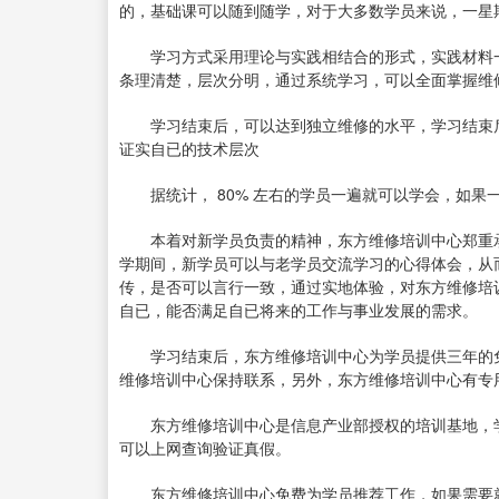
的，基础课可以随到随学，对于大多数学员来说，一星
学习方式采用理论与实践相结合的形式，实践材料一
条理清楚，层次分明，通过系统学习，可以全面掌握维
学习结束后，可以达到独立维修的水平，学习结束后
证实自已的技术层次
据统计， 80% 左右的学员一遍就可以学会，如果
本着对新学员负责的精神，东方维修培训中心郑重承
学期间，新学员可以与老学员交流学习的心得体会，从
传，是否可以言行一致，通过实地体验，对东方维修培
自已，能否满足自已将来的工作与事业发展的需求。
学习结束后，东方维修培训中心为学员提供三年的免费
维修培训中心保持联系，另外，东方维修培训中心有专
东方维修培训中心是信息产业部授权的培训基地，学
可以上网查询验证真假。
东方维修培训中心免费为学员推荐工作，如果需要就