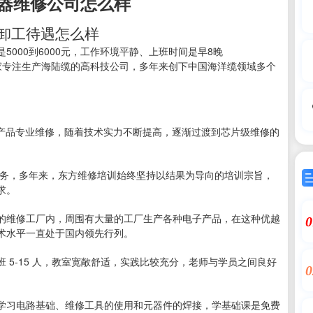
器维修公司怎么样
卸工待遇怎么样
000到6000元，工作环境平静、上班时间是早8晚
家专注生产海陆缆的高科技公司，多年来创下中国海洋缆领域多个
T产品专业维修，随着技术实力不断提高，逐渐过渡到芯片级维修的
务，多年来，东方维修培训始终坚持以结果为导向的培训宗旨，
求。
维修工厂内，周围有大量的工厂生产各种电子产品，在这种优越
0
术水平一直处于国内领先行列。
5-15 人，教室宽敞舒适，实践比较充分，老师与学员之间良好
0
习电路基础、维修工具的使用和元器件的焊接，学基础课是免费