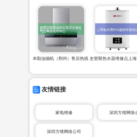
米勒油烟机（荆州）售后热线
友情链接
家电维修
深圳方维网络
深圳方维网络公司