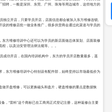
厂招聘，一般是深圳、东莞、广州、珠海等周边城市，这些地方的
员独立开店，只要学员开店，店面信息都会被加入东方维修连锁,
开设的维修店统一做业务推广，很多供货商会通过此渠道与学员的
东方维修培训中心还可以为学员的新店面做总体策划、店面装修
流程，以及治安管理法律法规等。。。
员成功开店，在国内培训机构中，东方的学员开店数量最多，遥
，东方维修培训中心特别设有配件部，始终坚持以市场最低价为
做开盘维修，可以更换磁头和盘片，硬盘维修的重点是数据恢
备，“雷科”这个商标已在工商局正式登记注册，这种返修台主要