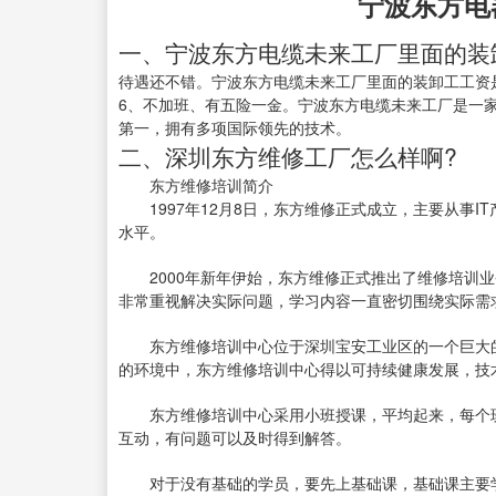
宁波东方电
一、宁波东方电缆未来工厂里面的装
待遇还不错。宁波东方电缆未来工厂里面的装卸工工资是5
6、不加班、有五险一金。宁波东方电缆未来工厂是一
第一，拥有多项国际领先的技术。
二、深圳东方维修工厂怎么样啊?
东方维修培训简介
1997年12月8日，东方维修正式成立，主要从事I
水平。
2000年新年伊始，东方维修正式推出了维修培训业
非常重视解决实际问题，学习内容一直密切围绕实际需
东方维修培训中心位于深圳宝安工业区的一个巨大的
的环境中，东方维修培训中心得以可持续健康发展，技
东方维修培训中心采用小班授课，平均起来，每个班 
互动，有问题可以及时得到解答。
对于没有基础的学员，要先上基础课，基础课主要学