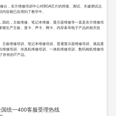
返修台，东方维修培训中心对BGA芯片的焊接、测试、关健测试点
些内容都已应用到了教学中。
因此，主板维修、笔记本维修、显示器维修等一直是东方维修培
掌握生产主板、显卡、声卡、网卡、内存条等电子产品的相关技
主板维修培训、笔记本维修培训、普通显示器维修培训、液晶显
机维修培训、传真机维修培训、一体机维修培训、数码相机维修培
了所有的IT产品。
全国统一400客服受理热线