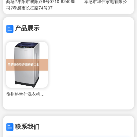
商场?枣阳市襄阳路6号0710-624065 孝感市华伟家电有限公
司?孝感市长征路74号07
产品展示
儋州格兰仕洗衣机维修中心
联系我们