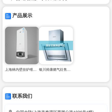
产品展示
上海林内壁挂炉维修完善,
银川帅康燃气灶售后维修中心
联系我们
中国大陆(上海市奉贤区西闸公路1036号1幢)