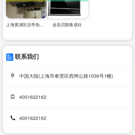
上海黄浦区吉帝热水器维修电话
金昌贝朗集成灶
联系我们
中国大陆(上海市奉贤区西闸公路1036号1幢)
4001622162
4001622162