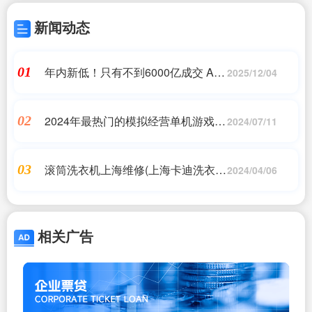
新闻动态
年内新低！只有不到6000亿成交 A股
01
2025/12/04
市场为何没人“消费”了？
2024年最热门的模拟经营单机游戏推
02
2024/07/11
荐
滚筒洗衣机上海维修(上海卡迪洗衣机
03
2024/04/06
维修电话)
相关广告