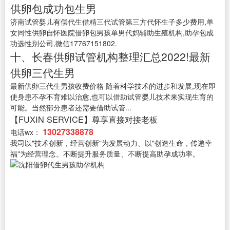
供卵包成功包生男
济南试管婴儿有偿代生借精三代试管第三方代怀生子多少费用,单
女同性供卵自怀医院借卵包男孩单男代妈辅助生殖机构,助孕包成
功选性别公司,微信17767151802.
十、长春供卵试管机构整理汇总2022!最新
供卵三代生男
最新供卵三代生男孩收费价格 随着科学技术的进步和发展,现在即
使身患不孕不育难以治愈,也可以借助试管婴儿技术来实现生育的
可能。当然部分患者还需要借助试管...
【FUXIN SERVICE】尊享直接对接老板
13027338878
电话wx：
我司以"技术创新，经营创新"为发展动力、以"创造生命，传递幸
福"为经营理念。不断提升服务质量、不断提高助孕成功率。