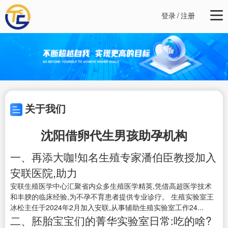
登录
/
注册
关于我们
沈阳借卵代生男孩助孕机构
一、再添大咖!知名生殖专家潘伯臣教授加入
安联医院,助力
安联生殖医学中心汇聚省内众多生殖医学精英,凭借高超医学技术
和丰腴的临床经验,为不孕不育患者提供专业诊疗。 生殖实验室王
冰松主任于2024年2月加入安联,从事辅助生殖实验室工作24...
二、胚胎宝宝们的菁华实验室日常:吃的啥?