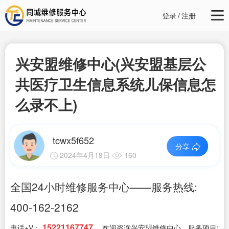
登录
/
注册
兴安盟维修中心(兴安盟基层公
共医疗卫生信息系统儿保信息怎
么录不上)
tcwx5f652
分享
2024年4月19日
160
全国24小时维修服务中心——服务热线:
400-162-2162
15221167747
电话+V：
，欢迎咨询兴安盟维修中心，服务项目: