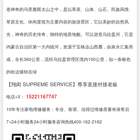
老神奇的乌里雅斯太山之中，是以草原、山体、山石、民族风情、
草原文化、休闲度假为主要内容的旅游景区，它以美妙的自然风
光，神奇的历史传奇，独特的地质地貌。可以游览乌拉盖河，它是
内蒙古自治区第一大内陆河，发源于宝格达山西麓，由泉水汇集而
成，全长360公里，流经乌拉盖管理区境内100公里，似一条银色
的哈达镶钳在绿
【翔闳 SUPREME SERVICE】尊享直接对接老板
15221167747
电话+V：
10年专注家电维修服务：专业、靠谱、信得过维修质量有保售后
7×24小时服务24小时服务咨询热线400-162-2162