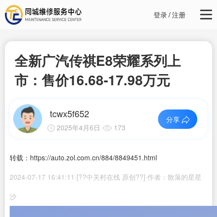
登录
/
注册
全新广汽传祺E8荣耀系列上
市：售价16.68-17.98万元
tcwx5f652
分享
2025年4月6日
173
转载：https://auto.zol.com.cn/884/8849451.html
2024-07-17 16:41:11·[??中关村在线 原创??]·作者：散落的星星
沙