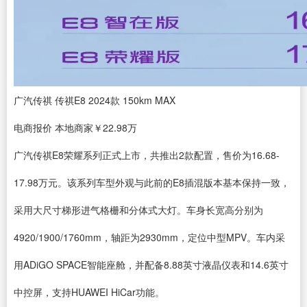
广汽传祺 传祺E8 2024款 150km MAX
电商报价
本地商家
￥22.98万
广汽传祺E8荣耀系列正式上市，共推出2款配置，售价为16.68-
17.98万元。该系列车型外观与此前的E8插混版本基本保持一致，
采用大尺寸梯形进气格栅和分体式大灯。车身长宽高分别为
4920/1900/1760mm，轴距为2930mm，定位中型MPV。车内采
用ADiGO SPACE智能座舱，并配备8.88英寸液晶仪表和14.6英寸
中控屏，支持HUAWEI HiCar功能。