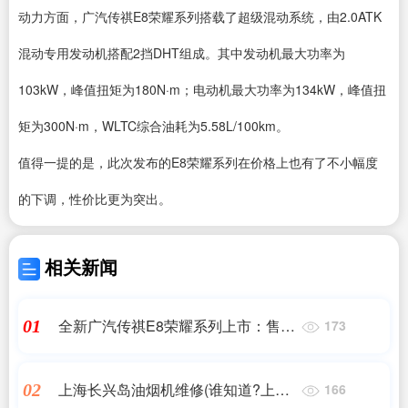
动力方面，广汽传祺E8荣耀系列搭载了超级混动系统，由2.0ATK
混动专用发动机搭配2挡DHT组成。其中发动机最大功率为
103kW，峰值扭矩为180N·m；电动机最大功率为134kW，峰值扭
矩为300N·m，WLTC综合油耗为5.58L/100km。
值得一提的是，此次发布的E8荣耀系列在价格上也有了不小幅度
的下调，性价比更为突出。
相关新闻
全新广汽传祺E8荣耀系列上市：售价
01
173
16.68-17.98万元
上海长兴岛油烟机维修(谁知道?上海
02
166