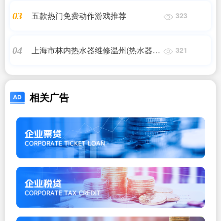
更新官方网站))
五款热门免费动作游戏推荐
03
323
上海市林内热水器维修温州(热水器维
04
321
修哪家好?)
相关广告