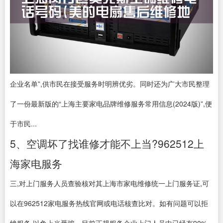
企业名单”,供市民在接受服务时明辨优劣。同时还为广大市民整理
了一份最新版的“上海主要家电品牌维修服务常用信息(2024版)”,便
于市民...
5、空调坏了找谁修才能不上当?962512上
海家电服务
三,对上门服务人员查验核对其上海市家电维修统一上门服务证,可
以在962512家电服务热线官网或电话核查比对。如有问题可以拒