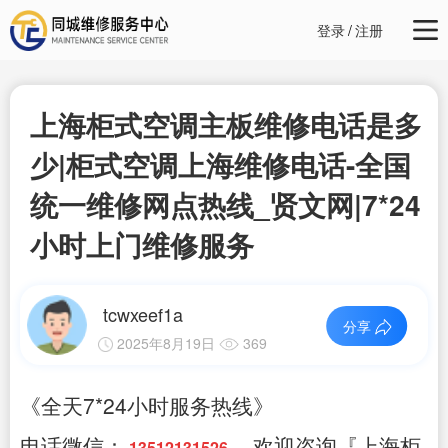
登录
/
注册
上海柜式空调主板维修电话是多
少|柜式空调上海维修电话-全国
统一维修网点热线_贤文网|7*24
小时上门维修服务
tcwxeef1a
分享
2025年8月19日
369
《全天7*24小时服务热线》
电话微信：
，欢迎咨询『上海柜
13512131526