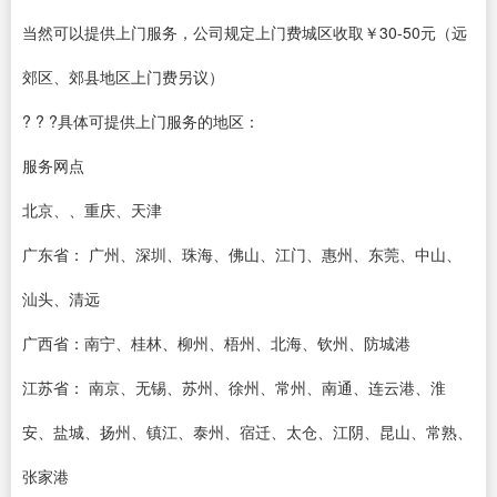
当然可以提供上门服务，公司规定上门费城区收取￥30-50元（远
郊区、郊县地区上门费另议）
? ? ?具体可提供上门服务的地区：
服务网点
北京、、重庆、天津
广东省： 广州、深圳、珠海、佛山、江门、惠州、东莞、中山、
汕头、清远
广西省：南宁、桂林、柳州、梧州、北海、钦州、防城港
江苏省： 南京、无锡、苏州、徐州、常州、南通、连云港、淮
安、盐城、扬州、镇江、泰州、宿迁、太仓、江阴、昆山、常熟、
张家港