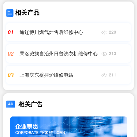
相关产品
通辽博川燃气灶售后维修中心
01
220
果洛藏族自治州日普洗衣机维修中心
02
213
上海庆东壁挂炉维修电话,
03
211
相关广告