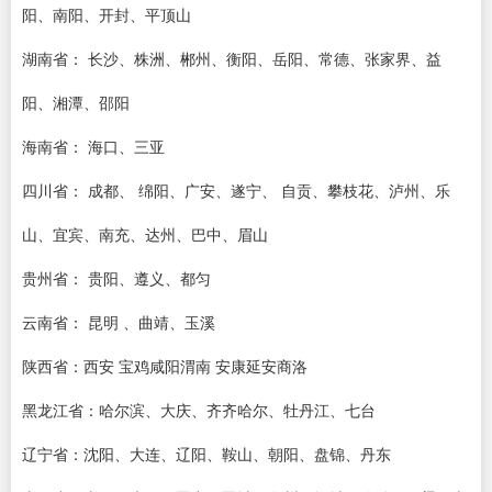
阳、南阳、开封、平顶山
湖南省： 长沙、株洲、郴州、衡阳、岳阳、常德、张家界、益
阳、湘潭、邵阳
海南省： 海口、三亚
四川省： 成都、 绵阳、广安、遂宁、 自贡、攀枝花、泸州、乐
山、宜宾、南充、达州、巴中、眉山
贵州省： 贵阳、遵义、都匀
云南省： 昆明 、曲靖、玉溪
陕西省：西安 宝鸡咸阳渭南 安康延安商洛
黑龙江省：哈尔滨、大庆、齐齐哈尔、牡丹江、七台
辽宁省：沈阳、大连、辽阳、鞍山、朝阳、盘锦、丹东