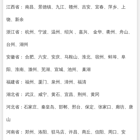
江西省： 南昌、景德镇、九江、赣州、吉安、宜春、萍乡、上
饶、新余
浙江省： 杭州、宁波、温州、绍兴 、嘉兴、 金华、衢州、舟山、
台州、湖州
安徽省： 合肥、六安、安庆、马鞍山、淮北、宿州、蚌埠、阜
阳、淮南、滁州、芜湖、宣城、池州、 巢湖
福建省： 福州、厦门、泉州、漳州、福清
湖北省： 武汉、咸宁、黄石、宜昌、荆州、黄冈
河北省：石家庄、秦皇岛、邯郸、邢台、保定、张家口、廊坊、唐
山
河南省： 郑州、洛阳、驻马店、许昌、商丘、信阳、周口、安