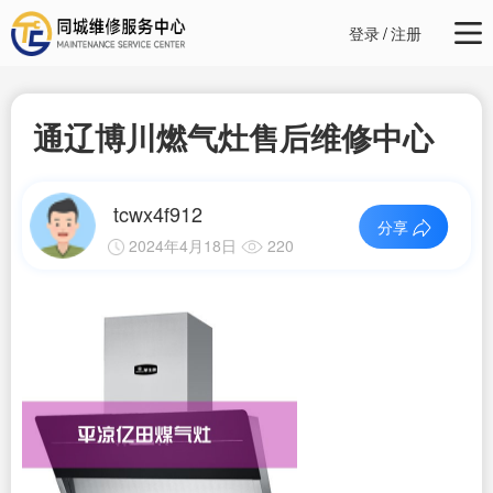
登录
/
注册
通辽博川燃气灶售后维修中心
tcwx4f912
分享
2024年4月18日
220