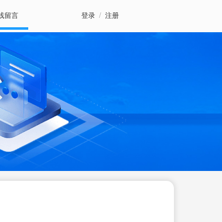
线留言
登录
/
注册