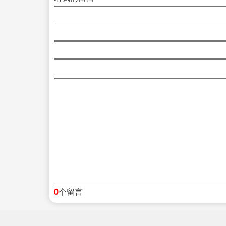
个留言
0