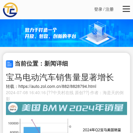
登录
/
注册
当前位置：新闻详细
宝马电动汽车销售量显著增长
转载：https://auto.zol.com.cn/882/8828794.html
2024-07-08 16:40:16·[??中关村在线 原创??]·作者：海是天的倒
影