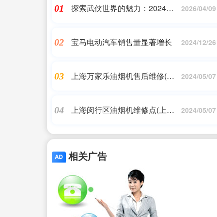
探索武侠世界的魅力：2024年
01
2026/04/09
最受欢迎的武侠单机游戏
宝马电动汽车销售量显著增长
02
2024/12/26
上海万家乐油烟机售后维修(万
03
2024/05/07
家乐油烟机如何维修)
上海闵行区油烟机维修点(上海
04
2024/05/07
欧琳油烟机维修电话)
相关广告