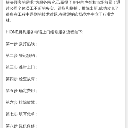
解决顾客的需求”为服务宗旨,己赢得了良好的声誉和市场前景！通
过公司全体员工不断的务实、进取和拼搏，推陈出新,成功攻克了
很多在工程中遇到的技术难题,在激烈的市场竞争中立于行业之
林。
HIONE厨具服务电话上门维修服务流程如下:
第一步 拨打热线；
第二步 登记预约；
第三步 准时上门；
第四步 检查故障；
第五步 确定费用；
第六步 排除故障；
第七步 填写凭单；
第八步 提供保修；