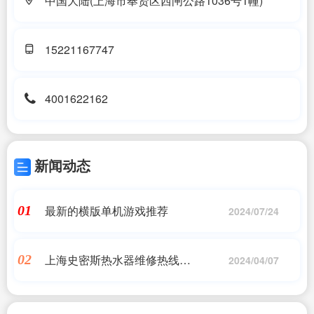
中国大陆(上海市奉贤区西闸公路1036号1幢)
15221167747
4001622162
新闻动态
最新的横版单机游戏推荐
01
2024/07/24
上海史密斯热水器维修热线
02
2024/04/07
vip9818(ao史密斯热水器24小时服务
热线电话)