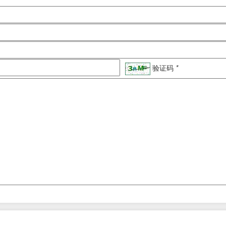
验证码
*