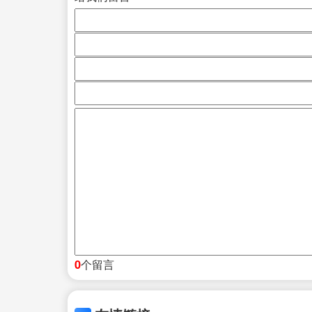
个留言
0