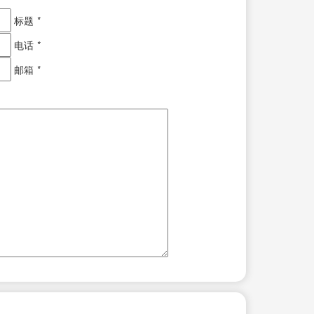
标题
*
电话
*
邮箱
*