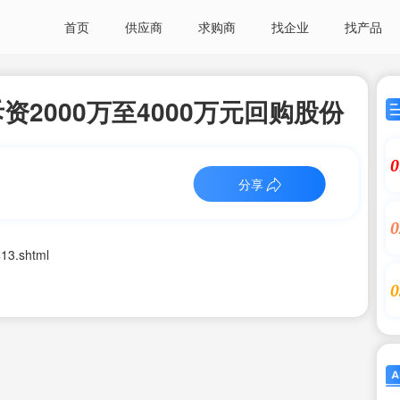
首页
供应商
求购商
找企业
找产品
2000万至4000万元回购股份
0
分享
0
13.shtml
0