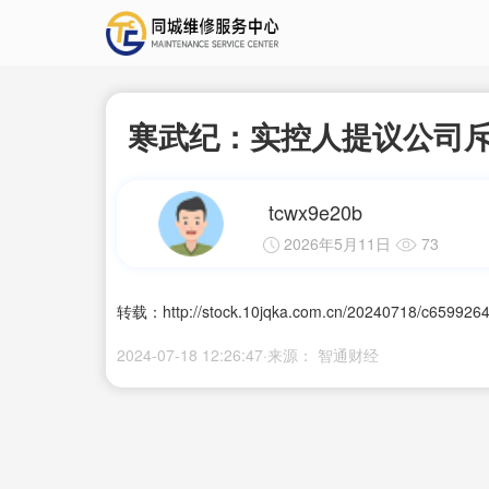
寒武纪：实控人提议公司斥资
tcwx9e20b
2026年5月11日
73
转载：http://stock.10jqka.com.cn/20240718/c6599264
2024-07-18 12:26:47·来源： 智通财经