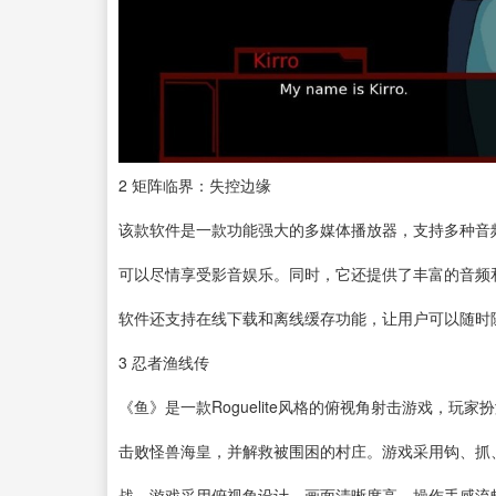
2
矩阵临界：失控边缘
该款软件是一款功能强大的多媒体播放器，支持多种音
可以尽情享受影音娱乐。同时，它还提供了丰富的音频
软件还支持在线下载和离线缓存功能，让用户可以随时
3
忍者渔线传
《鱼》是一款Roguelite风格的俯视角射击游戏，
击败怪兽海皇，并解救被围困的村庄。游戏采用钩、抓
战。游戏采用俯视角设计，画面清晰度高，操作手感流