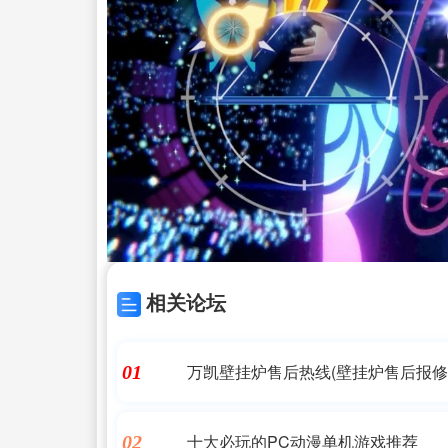
相关论坛
万凯壁挂炉售后热线(壁挂炉售后报修
01
十大必玩的PC动漫单机游戏推荐
02