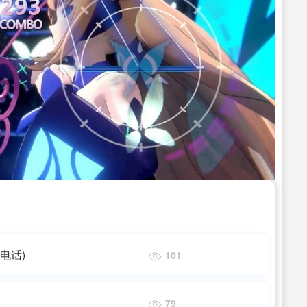
电话)
101
79