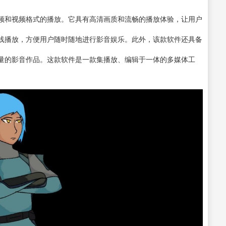
频和视频格式的播放。它具有高清画质和流畅的播放体验，让用户
线播放，方便用户随时随地进行影音娱乐。此外，该款软件还具备
量的影音作品。这款软件是一款集播放、编辑于一体的多媒体工