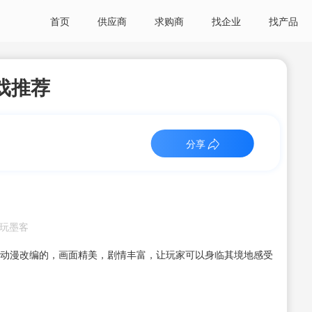
首页
供应商
求购商
找企业
找产品
戏推荐
分享
：电玩墨客
据动漫改编的，画面精美，剧情丰富，让玩家可以身临其境地感受