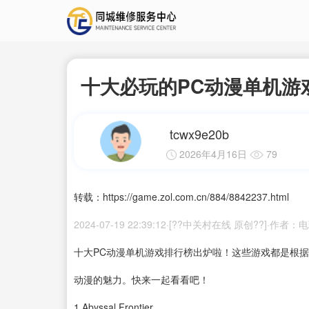
十大必玩的PC动漫单机游
tcwx9e20b
2026年4月16日
79
转载：https://game.zol.com.cn/884/8842237.html
2024-07-19 22:39:12·[??中关村在线 原创??]·作者
十大PC动漫单机游戏排行榜出炉啦！这些游戏都是根
动漫的魅力。快来一起看看吧！
1
Abyssal Frontier