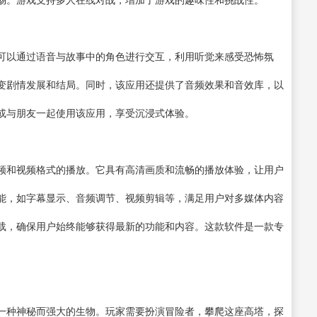
可以通过语音与故事中的角色进行交互，利用听觉来感受恐怖氛
变剧情发展和结局。同时，该应用还提供了音频效果和音效库，以
或与朋友一起使用该应用，享受沉浸式体验。
频和视频格式的播放。它具有高清画质和流畅的播放体验，让用户
能，如字幕显示、音频调节、
视频剪辑
等，满足用户对多媒体内容
载，确保用户始终能够获得最新的功能和内容。这款软件是一款专
。
一种神秘而强大的生物。玩家需要扮演冒险者，攀爬这座高塔，探