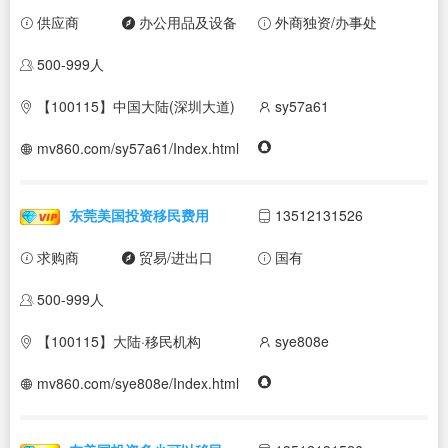
供应商
办公用品及设备
外商独资/办事处
500-999人
【100115】中国大陆(深圳大道)
sy57a61
mv860.com/sy57a61/Index.html
东莞美国投资移民费用
13512131526
求购商
贸易/进出口
国有
500-999人
【100115】大陆·移民机构
sye808e
mv860.com/sye808e/Index.html