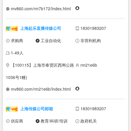
mv860.com/rm7b172/Index.html
上海起乐直播传媒公司
18301983207
求购商
工业自动化
非营利机构
1-49人
【100115】上海市奉贤区西闸公路
rm21e6b
1036号1幢)
mv860.com/rm21e6b/Index.html
上海传媒公司邮箱
18301983207
供应商
教育/科研/培训
政府机关