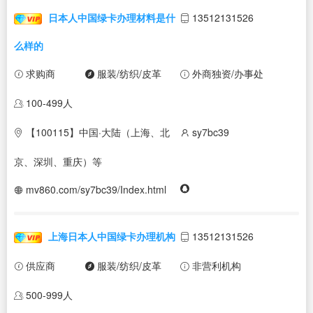
日本人中国绿卡办理材料是什
13512131526
么样的
求购商
服装/纺织/皮革
外商独资/办事处
100-499人
【100115】中国·大陆（上海、北
sy7bc39
京、深圳、重庆）等
mv860.com/sy7bc39/Index.html
上海日本人中国绿卡办理机构
13512131526
供应商
服装/纺织/皮革
非营利机构
500-999人