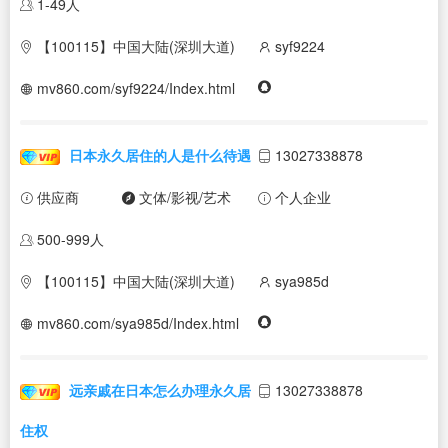
1-49人
【100115】中国大陆(深圳大道)
syf9224
mv860.com/syf9224/Index.html
日本永久居住的人是什么待遇
13027338878
供应商
文体/影视/艺术
个人企业
500-999人
【100115】中国大陆(深圳大道)
sya985d
mv860.com/sya985d/Index.html
远亲戚在日本怎么办理永久居
13027338878
住权