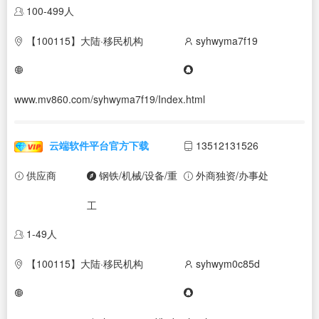
100-499人
【100115】大陆·移民机构
syhwyma7f19
www.mv860.com/syhwyma7f19/Index.html
云端软件平台官方下载
13512131526
供应商
钢铁/机械/设备/重
外商独资/办事处
工
1-49人
【100115】大陆·移民机构
syhwym0c85d