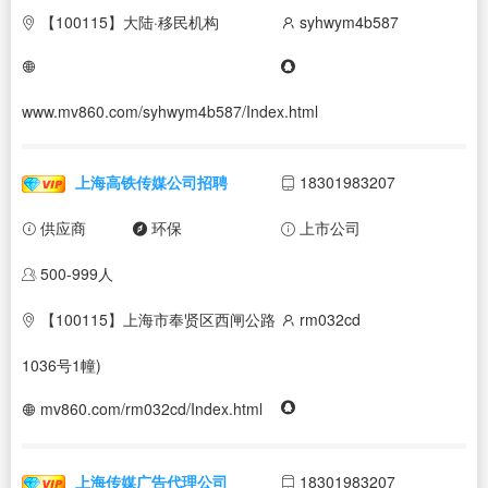
【100115】大陆·移民机构
syhwym4b587
www.mv860.com/syhwym4b587/Index.html
上海高铁传媒公司招聘
18301983207
供应商
环保
上市公司
500-999人
【100115】上海市奉贤区西闸公路
rm032cd
1036号1幢)
mv860.com/rm032cd/Index.html
上海传媒广告代理公司
18301983207