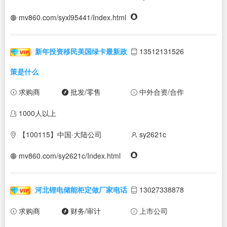
mv860.com/syxl95441/Index.html
新年投资移民美国绿卡最新政
13512131526
策是什么
求购商
批发/零售
中外合资/合作
1000人以上
【100115】中国·大陆公司
sy2621c
mv860.com/sy2621c/Index.html
河北锂电储能柜定做厂家电话
13027338878
求购商
财务/审计
上市公司