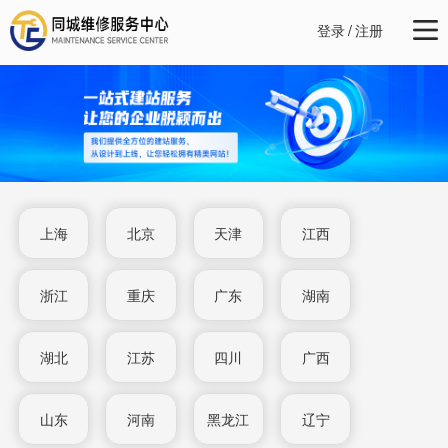
登录
/
注册
上海
北京
天津
江西
浙江
重庆
广东
湖南
湖北
江苏
四川
广西
山东
河南
黑龙江
辽宁