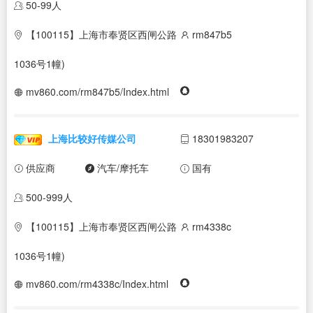
50-99人
【100115】上海市奉贤区西闸公路
rm847b5
1036号1幢)
mv860.com/rm847b5/Index.html
上海比较好传媒公司
18301983207
供应商
汽车/摩托车
国有
500-999人
【100115】上海市奉贤区西闸公路
rm4338c
1036号1幢)
mv860.com/rm4338c/Index.html