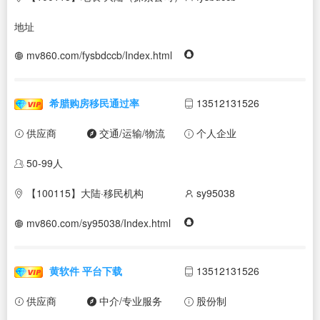
地址
mv860.com/fysbdccb/Index.html
希腊购房移民通过率
13512131526
供应商
交通/运输/物流
个人企业
50-99人
【100115】大陆·移民机构
sy95038
mv860.com/sy95038/Index.html
黄软件 平台下载
13512131526
供应商
中介/专业服务
股份制