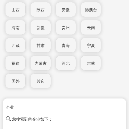
山西
陕西
安徽
港澳台
海南
新疆
贵州
云南
西藏
甘肃
青海
宁夏
福建
内蒙古
河北
吉林
国外
其它
企业
您搜索到的企业如下：