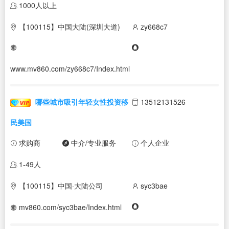
1000人以上
【100115】中国大陆(深圳大道)
zy668c7
www.mv860.com/zy668c7/Index.html
哪些城市吸引年轻女性投资移
13512131526
民美国
求购商
中介/专业服务
个人企业
1-49人
【100115】中国·大陆公司
syc3bae
mv860.com/syc3bae/Index.html