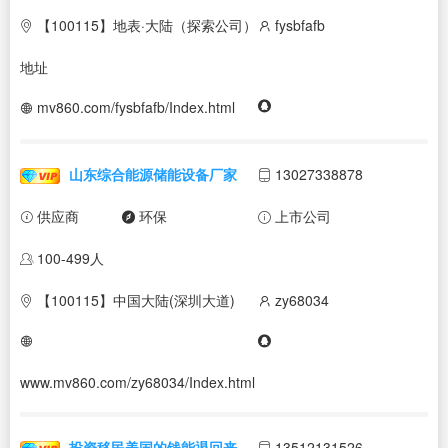
【100115】地表·大陆（探索公司）
fysbfafb
地址
mv860.com/fysbfafb/Index.html
山东综合能源储能设备厂家
13027338878
供应商
环保
上市公司
100-499人
【100115】中国大陆(深圳大道)
zy68034
www.mv860.com/zy68034/Index.html
投资移民美国的钱能退回来
13512131526