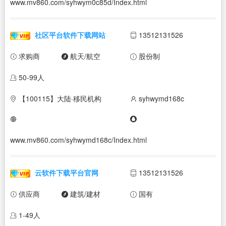
www.mv860.com/syhwym0c85d/Index.html
社区平台软件下载网站
13512131526
求购商
航天/航空
股份制
50-99人
【100115】大陆·移民机构
syhwymd168c
www.mv860.com/syhwymd168c/Index.html
云软件下载平台官网
13512131526
供应商
建筑/建材
国有
1-49人