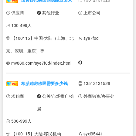
供应商
其他行业
上市公司
100-499人
【100115】中国·大陆（上海、北
sye7f0d
京、深圳、重庆）等
mv860.com/sye7f0d/Index.html
希腊购房移民需要多少钱
13512131526
求购商
公关/市场推广/会
外商独资/办事处
展
500-999人
【100115】大陆·移民机构
syxl95441