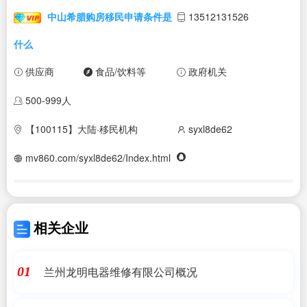
中山希腊购房移民申请条件是
13512131526
什么
供应商
食品/饮料等
政府机关
500-999人
【100115】大陆·移民机构
syxl8de62
mv860.com/syxl8de62/Index.html
相关企业
兰州龙明电器维修有限公司概况
01