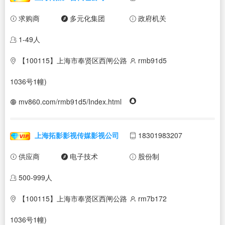
求购商
多元化集团
政府机关
1-49人
【100115】上海市奉贤区西闸公路
rmb91d5
1036号1幢)
mv860.com/rmb91d5/Index.html
上海拓影影视传媒影视公司
18301983207
供应商
电子技术
股份制
500-999人
【100115】上海市奉贤区西闸公路
rm7b172
1036号1幢)