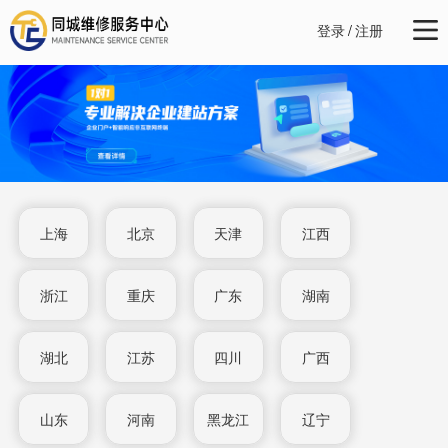
登录
/
注册
上海
北京
天津
江西
浙江
重庆
广东
湖南
湖北
江苏
四川
广西
山东
河南
黑龙江
辽宁