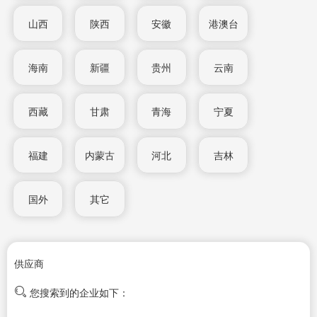
山西
陕西
安徽
港澳台
海南
新疆
贵州
云南
西藏
甘肃
青海
宁夏
福建
内蒙古
河北
吉林
国外
其它
供应商
您搜索到的企业如下：