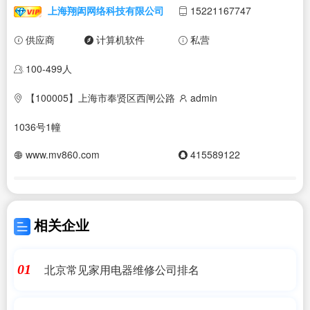
上海翔闳网络科技有限公司
15221167747
供应商
计算机软件
私营
100-499人
【100005】上海市奉贤区西闸公路
admin
1036号1幢
www.mv860.com
415589122
相关企业
北京常见家用电器维修公司排名
01